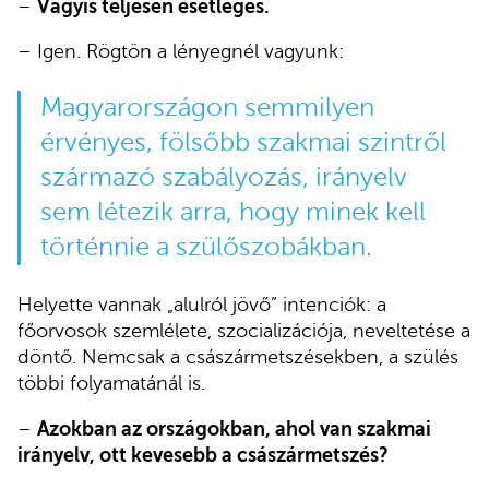
–
Vagyis teljesen esetleges.
– Igen. Rögtön a lényegnél vagyunk:
Magyarországon semmilyen
érvényes, fölsőbb szakmai szintről
származó szabályozás, irányelv
sem létezik arra, hogy minek kell
történnie a szülőszobákban.
Helyette vannak „alulról jövő” intenciók: a
főorvosok szemlélete, szocializációja, neveltetése a
döntő. Nemcsak a császármetszésekben, a szülés
többi folyamatánál is.
–
Azokban az országokban, ahol van szakmai
irányelv, ott kevesebb a császármetszés?