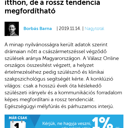
itthon, de a rossz tendencia
megfordítható
Borbás Barna
| 2019.11.14. |
Nagytotál
A minap nyilvánosságra került adatok szerint
drámaian nőtt a császármetszéssel végződő
szülések aránya Magyarországon. A Válasz Online
országos összesítést végzett, a helyzet
értelmezéséhez pedig szülésznő és klinikai
szakpszichológus segítségét kérte. A konklúzió
világos: csak a hosszú évek óta késlekedő
szülészeti irányelv és a kommunikációs forradalom
képes megfordítani a rossz tendenciát.
Egészségügyi mélyfúrás és párhuzamos interjú.