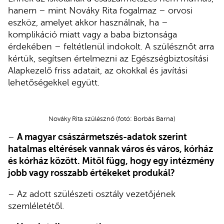
hanem – mint Nováky Rita fogalmaz – orvosi
eszköz, amelyet akkor használnak, ha –
komplikáció miatt vagy a baba biztonsága
érdekében – feltétlenül indokolt. A szülésznőt arra
kértük, segítsen értelmezni az Egészségbiztosítási
Alapkezelő friss adatait, az okokkal és javítási
lehetőségekkel együtt.
Nováky Rita szülésznő (fotó: Borbás Barna)
–
A magyar császármetszés-adatok szerint
hatalmas eltérések vannak város és város, kórház
és kórház között. Mitől függ, hogy egy intézmény
jobb vagy rosszabb értékeket produkál?
– Az adott szülészeti osztály vezetőjének
szemléletétől.