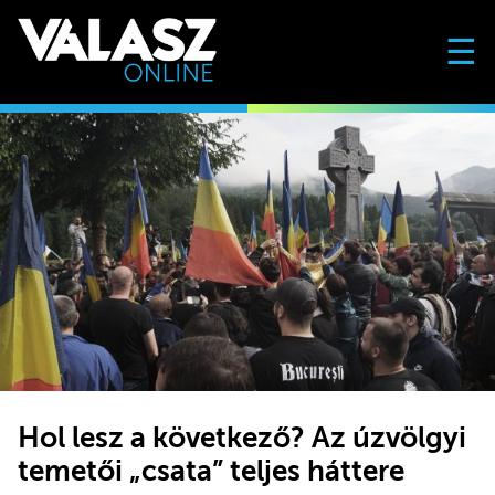
☰
Hol lesz a következő? Az úzvölgyi
temetői „csata” teljes háttere