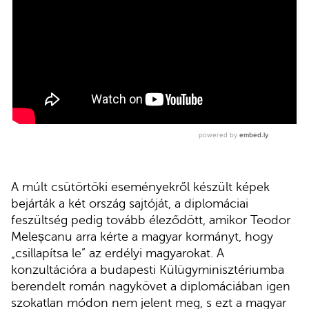
A múlt csütörtöki eseményekről készült képek
bejárták a két ország sajtóját, a diplomáciai
feszültség pedig tovább éleződött, amikor Teodor
Meleșcanu arra kérte a magyar kormányt, hogy
„csillapítsa le” az erdélyi magyarokat. A
konzultációra a budapesti Külügyminisztériumba
berendelt román nagykövet a diplomáciában igen
szokatlan módon nem jelent meg, s ezt a magyar