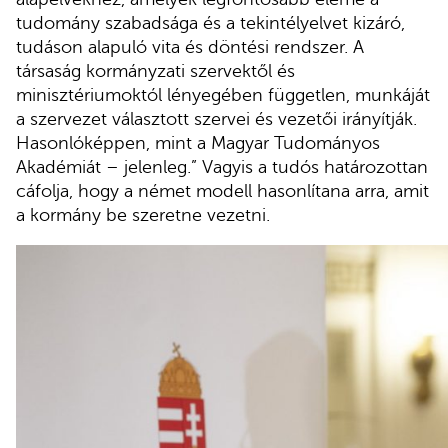
tudomány szabadsága és a tekintélyelvet kizáró,
tudáson alapuló vita és döntési rendszer. A
társaság kormányzati szervektől és
minisztériumoktól lényegében független, munkáját
a szervezet választott szervei és vezetői irányítják.
Hasonlóképpen, mint a Magyar Tudományos
Akadémiát – jelenleg.” Vagyis a tudós határozottan
cáfolja, hogy a német modell hasonlítana arra, amit
a kormány be szeretne vezetni.