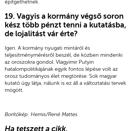
építgethetnek.
19. Vagyis a kormány végső soron
kész több pénzt tenni a kutatásba,
de lojalitást vár érte?
Igen. A kormány nyugati mintáról és
teljesítménymérésről beszél, de közben mindenki
az oroszokra gondol. Vlagyimir Putyin
hatalompolitikájának egyik fontos lépése volt az
orosz tudományos élet megtörése. Sok magyar
kutató úgy látja, nálunk is ez áll a változtatási tervek
mögött.
Borítókép: Hemis/René Mattes
Ha tetszett a cikk,