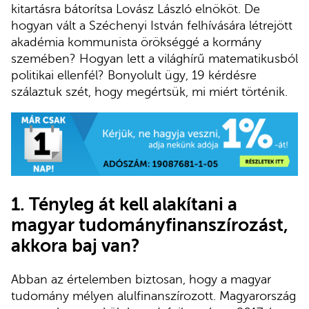
kitartásra bátorítsa Lovász László elnököt. De
hogyan vált a Széchenyi István felhívására létrejött
akadémia kommunista örökséggé a kormány
szemében? Hogyan lett a világhírű matematikusból
politikai ellenfél? Bonyolult ügy, 19 kérdésre
szálaztuk szét, hogy megértsük, mi miért történik.
1. Tényleg át kell alakítani a
magyar tudományfinanszírozást,
akkora baj van?
Abban az értelemben biztosan, hogy a magyar
tudomány mélyen alulfinanszírozott. Magyarország