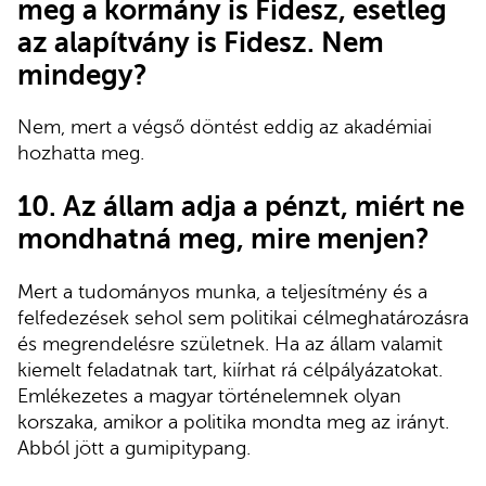
meg a kormány is Fidesz, esetleg
az alapítvány is Fidesz. Nem
mindegy?
Nem, mert a végső döntést eddig az akadémiai
hozhatta meg.
10. Az állam adja a pénzt, miért ne
mondhatná meg, mire menjen?
Mert a tudományos munka, a teljesítmény és a
felfedezések sehol sem politikai célmeghatározásra
és megrendelésre születnek. Ha az állam valamit
kiemelt feladatnak tart, kiírhat rá célpályázatokat.
Emlékezetes a magyar történelemnek olyan
korszaka, amikor a politika mondta meg az irányt.
Abból jött a gumipitypang.