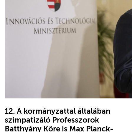
12. A kormányzattal általában
szimpatizáló Professzorok
Batthyány Köre is Max Planck-