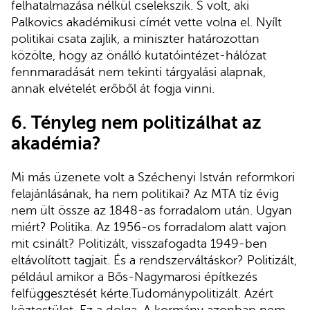
felhatalmazása nélkül cselekszik. S volt, aki
Palkovics akadémikusi címét vette volna el. Nyílt
politikai csata zajlik, a miniszter határozottan
közölte, hogy az önálló kutatóintézet-hálózat
fennmaradását nem tekinti tárgyalási alapnak,
annak elvételét erőből át fogja vinni.
6. Tényleg nem politizálhat az
akadémia?
Mi más üzenete volt a Széchenyi István reformkori
felajánlásának, ha nem politikai? Az MTA tíz évig
nem ült össze az 1848-as forradalom után. Ugyan
miért? Politika. Az 1956-os forradalom alatt vajon
mit csinált? Politizált, visszafogadta 1949-ben
eltávolított tagjait. És a rendszerváltáskor? Politizált,
például amikor a Bős-Nagymarosi építkezés
felfüggesztését kérte.Tudománypolitizált. Azért