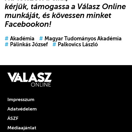
kérjük,
támogassa a Válasz Online
munkáját
, és
kövessen minket
Facebookon
!
#
Akadémia
#
Magyar Tudományos Akadémia
#
Pálinkás József
#
Palkovics László
Impresszum
Adatvédelem
ÁSZF
Médiaajánlat