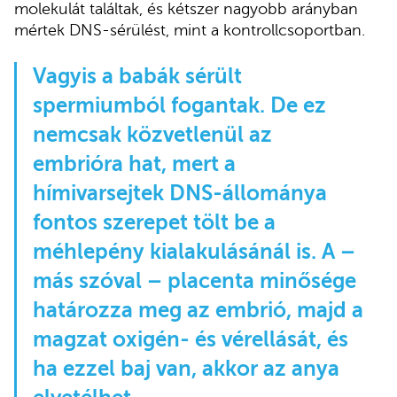
molekulát találtak, és kétszer nagyobb arányban
mértek DNS-sérülést, mint a kontrollcsoportban.
Vagyis a babák sérült
spermiumból fogantak. De ez
nemcsak közvetlenül az
embrióra hat, mert a
hímivarsejtek DNS-állománya
fontos szerepet tölt be a
méhlepény kialakulásánál is. A –
más szóval – placenta minősége
határozza meg az embrió, majd a
magzat oxigén- és vérellását, és
ha ezzel baj van, akkor az anya