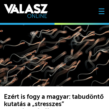
☰
Ezért is fogy a magyar: tabudöntő
kutatás a „stresszes”