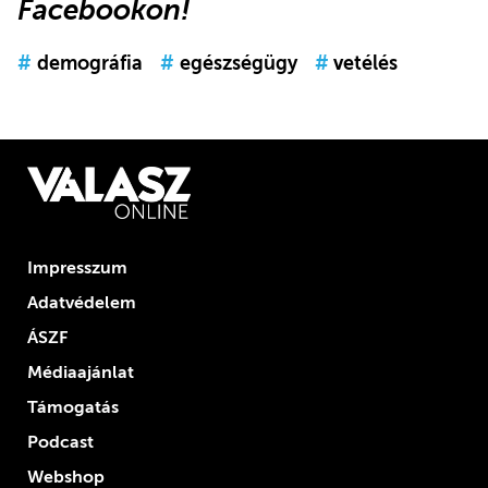
Facebookon
!
#
demográfia
#
egészségügy
#
vetélés
Impresszum
Adatvédelem
ÁSZF
Médiaajánlat
Támogatás
Podcast
Webshop