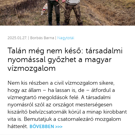
2025.01.27. | Borbás Barna |
Nagytotál
Talán még nem késő: társadalmi
nyomással győzhet a magyar
vízmozgalom
Nem kis részben a civil vízmozgalom sikere,
hogy az állam – ha lassan is, de – átfordul a
vízmegtartó megoldások felé. A társadalmi
nyomásról szól az országot mesterségesen
kiszárító belvízcsatornák körül a minap kirobbant
vita is. Bemutatjuk a csatornalezáró mozgalom
hátterét.
BŐVEBBEN >>>