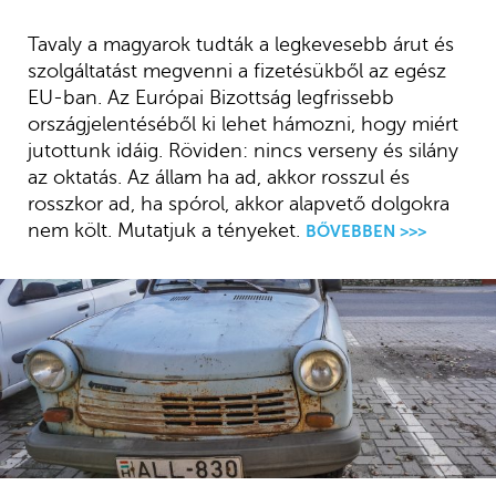
Tavaly a magyarok tudták a legkevesebb árut és
szolgáltatást megvenni a fizetésükből az egész
EU-ban. Az Európai Bizottság legfrissebb
országjelentéséből ki lehet hámozni, hogy miért
jutottunk idáig. Röviden: nincs verseny és silány
az oktatás. Az állam ha ad, akkor rosszul és
rosszkor ad, ha spórol, akkor alapvető dolgokra
nem költ. Mutatjuk a tényeket.
BŐVEBBEN >>>