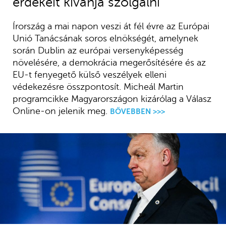
érdekeit kívánja szolgálni
Írország a mai napon veszi át fél évre az Európai
Unió Tanácsának soros elnökségét, amelynek
során Dublin az európai versenyképesség
növelésére, a demokrácia megerősítésére és az
EU-t fenyegető külső veszélyek elleni
védekezésre összpontosít. Micheál Martin
programcikke Magyarországon kizárólag a Válasz
Online-on jelenik meg.
BŐVEBBEN >>>