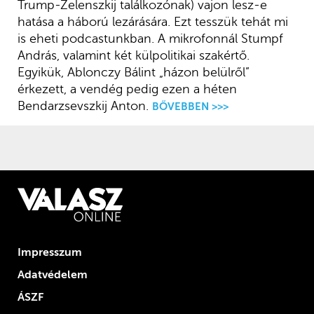
Trump-Zelenszkij találkozónak) vajon lesz-e
hatása a háború lezárására. Ezt tesszük tehát mi
is eheti podcastunkban. A mikrofonnál Stumpf
András, valamint két külpolitikai szakértő.
Egyikük, Ablonczy Bálint „házon belülről”
érkezett, a vendég pedig ezen a héten
Bendarzsevszkij Anton.
BŐVEBBEN >>>
Impresszum
Adatvédelem
ÁSZF