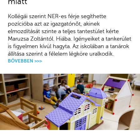
miatt
Kollégái szerint NER-es férje segíthette
pozícióba azt az igazgatónőt, akinek
elmozdítását szinte a teljes tantestület kérte
Maruzsa Zoltántól. Hiába. Igényeiket a tankerület
is figyelmen kívül hagyta. Az iskolában a tanárok
állítása szerint a félelem légköre uralkodik.
BŐVEBBEN >>>