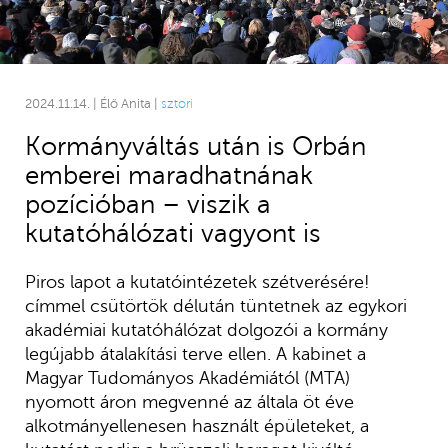
2024.11.14. | Élő Anita |
sztori
Kormányváltás után is Orbán
emberei maradhatnának
pozícióban – viszik a
kutatóhálózati vagyont is
Piros lapot a kutatóintézetek szétverésére!
címmel csütörtök délután tüntetnek az egykori
akadémiai kutatóhálózat dolgozói a kormány
legújabb átalakítási terve ellen. A kabinet a
Magyar Tudományos Akadémiától (MTA)
nyomott áron megvenné az általa öt éve
alkotmányellenesen használt épületeket, a