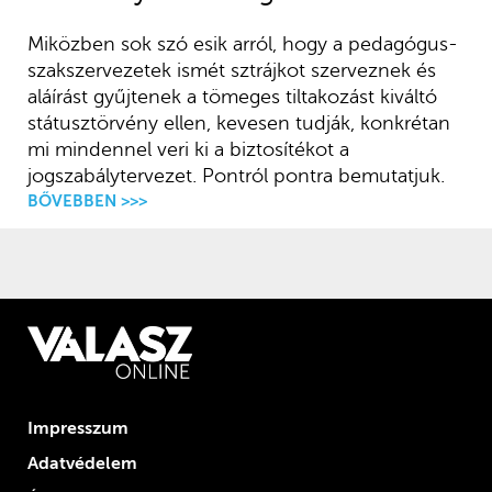
Miközben sok szó esik arról, hogy a pedagógus-
szakszervezetek ismét sztrájkot szerveznek és
aláírást gyűjtenek a tömeges tiltakozást kiváltó
státusztörvény ellen, kevesen tudják, konkrétan
mi mindennel veri ki a biztosítékot a
jogszabálytervezet. Pontról pontra bemutatjuk.
BŐVEBBEN >>>
Impresszum
Adatvédelem