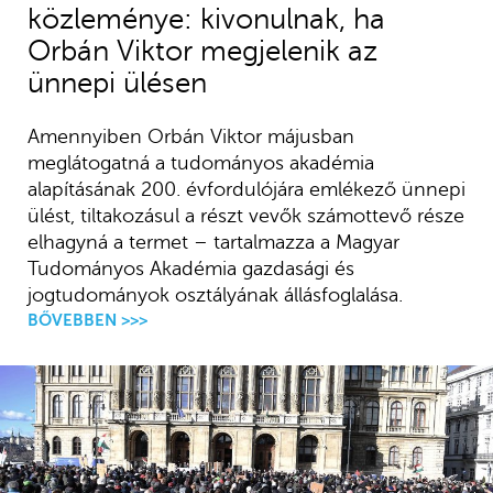
közleménye: kivonulnak, ha
Orbán Viktor megjelenik az
ünnepi ülésen
Amennyiben Orbán Viktor májusban
meglátogatná a tudományos akadémia
alapításának 200. évfordulójára emlékező ünnepi
ülést, tiltakozásul a részt vevők számottevő része
elhagyná a termet – tartalmazza a Magyar
Tudományos Akadémia gazdasági és
jogtudományok osztályának állásfoglalása.
BŐVEBBEN >>>