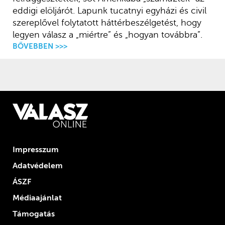
eddigi elöljárót. Lapunk tucatnyi egyházi és civil
szereplővel folytatott háttérbeszélgetést, hogy
legyen válasz a „miértre” és „hogyan továbbra”.
BŐVEBBEN >>>
Impresszum
Adatvédelem
ÁSZF
Médiaajánlat
Támogatás