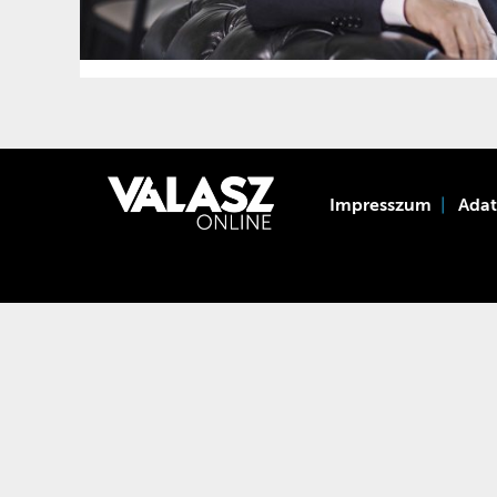
Impresszum
Ada