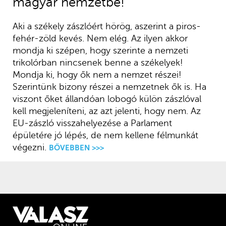
magyar nemzetbe!
Aki a székely zászlóért hörög, aszerint a piros-
fehér-zöld kevés. Nem elég. Az ilyen akkor
mondja ki szépen, hogy szerinte a nemzeti
trikolórban nincsenek benne a székelyek!
Mondja ki, hogy ők nem a nemzet részei!
Szerintünk bizony részei a nemzetnek ők is. Ha
viszont őket állandóan lobogó külön zászlóval
kell megjeleníteni, az azt jelenti, hogy nem. Az
EU-zászló visszahelyezése a Parlament
épületére jó lépés, de nem kellene félmunkát
végezni.
BŐVEBBEN >>>