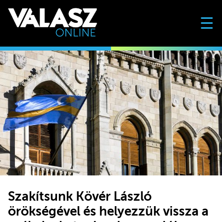
☰
Szakítsunk Kövér László
örökségével és helyezzük vissza a