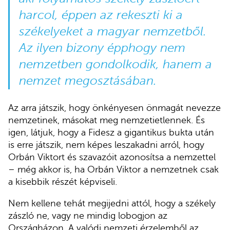
harcol, éppen az rekeszti ki a
székelyeket a magyar nemzetből.
Az ilyen bizony épphogy nem
nemzetben gondolkodik, hanem a
nemzet megosztásában.
Az arra játszik, hogy önkényesen önmagát nevezze
nemzetinek, másokat meg nemzetietlennek. És
igen, látjuk, hogy a Fidesz a gigantikus bukta után
is erre játszik, nem képes leszakadni arról, hogy
Orbán Viktort és szavazóit azonosítsa a nemzettel
– még akkor is, ha Orbán Viktor a nemzetnek csak
a kisebbik részét képviseli.
Nem kellene tehát megijedni attól, hogy a székely
zászló ne, vagy ne mindig lobogjon az
Országházon. A valódi nemzeti érzelemből az