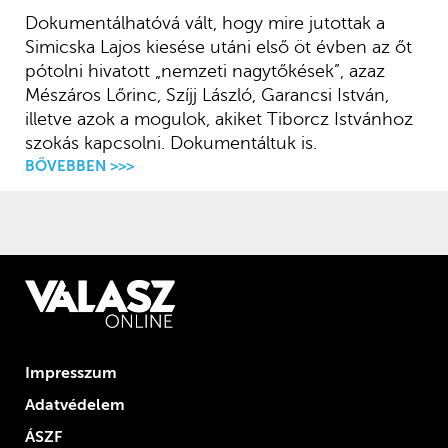
Dokumentálhatóvá vált, hogy mire jutottak a
Simicska Lajos kiesése utáni első öt évben az őt
pótolni hivatott „nemzeti nagytőkések”, azaz
Mészáros Lőrinc, Szíjj László, Garancsi István,
illetve azok a mogulok, akiket Tiborcz Istvánhoz
szokás kapcsolni. Dokumentáltuk is.
BŐVEBBEN >>>
Impresszum
Adatvédelem
ÁSZF