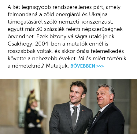
A két legnagyobb rendszerellenes párt, amely
felmondaná a zöld energiáról és Ukrajna
támogatásáról szóló nemzeti konszenzust,
együtt már 30 százalék feletti népszerűségnek
örvendhet. Ezek bizony válságra utaló jelek.
Csakhogy: 2004-ben a mutatók ennél is
rosszabbak voltak, és akkor óriási felemelkedés
követte a nehezebb éveket. Mi és miért történik
a németeknél? Mutatjuk.
BŐVEBBEN >>>