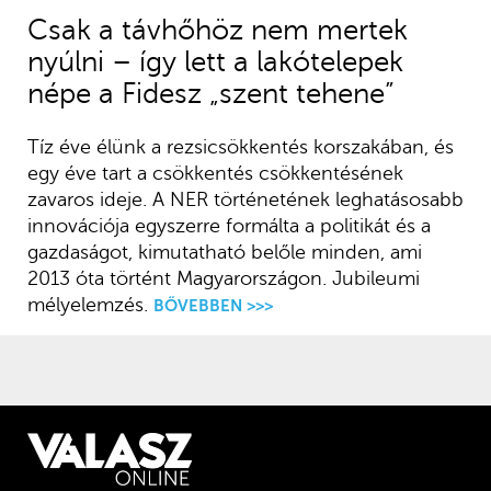
Csak a távhőhöz nem mertek
nyúlni – így lett a lakótelepek
népe a Fidesz „szent tehene”
Tíz éve élünk a rezsicsökkentés korszakában, és
egy éve tart a csökkentés csökkentésének
zavaros ideje. A NER történetének leghatásosabb
innovációja egyszerre formálta a politikát és a
gazdaságot, kimutatható belőle minden, ami
2013 óta történt Magyarországon. Jubileumi
mélyelemzés.
BŐVEBBEN >>>