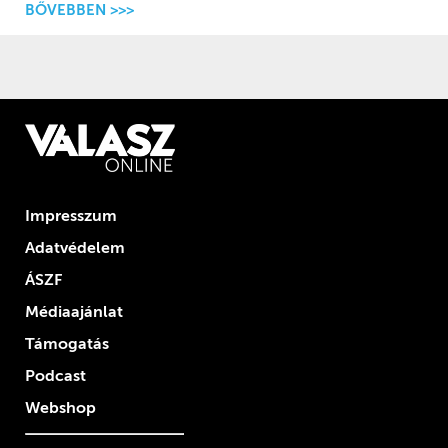
BŐVEBBEN >>>
Impresszum
Adatvédelem
ÁSZF
Médiaajánlat
Támogatás
Podcast
Webshop