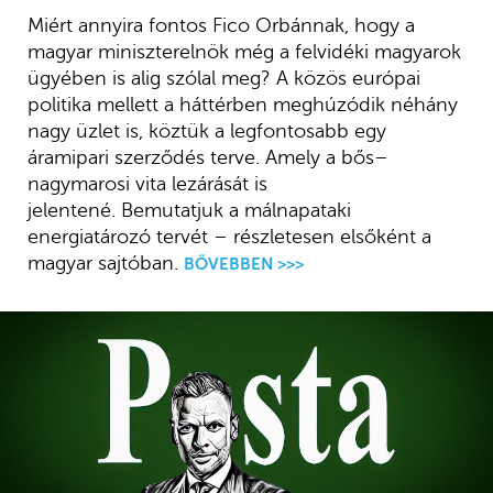
Miért annyira fontos Fico Orbánnak, hogy a
magyar miniszterelnök még a felvidéki magyarok
ügyében is alig szólal meg? A közös európai
politika mellett a háttérben meghúzódik néhány
nagy üzlet is, köztük a legfontosabb egy
áramipari szerződés terve. Amely a bős–
nagymarosi vita lezárását is
jelentené. Bemutatjuk a málnapataki
energiatározó tervét – részletesen elsőként a
magyar sajtóban.
BŐVEBBEN >>>