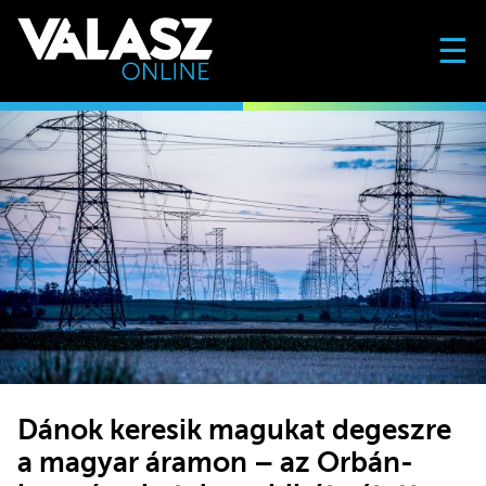
☰
Dánok keresik magukat degeszre
a magyar áramon – az Orbán-