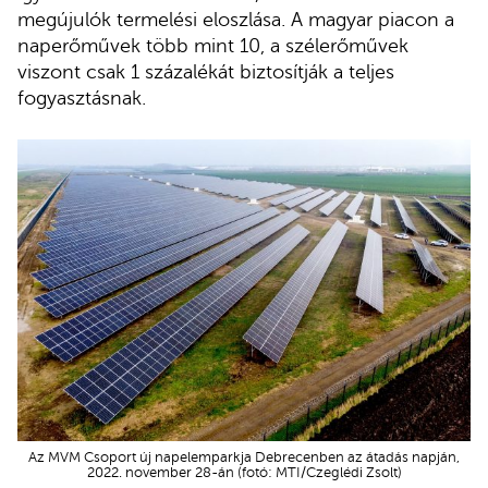
megújulók termelési eloszlása. A magyar piacon a
naperőművek több mint 10, a szélerőművek
viszont csak 1 százalékát biztosítják a teljes
fogyasztásnak.
Az MVM Csoport új napelemparkja Debrecenben az átadás napján,
2022. november 28-án (fotó: MTI/Czeglédi Zsolt)