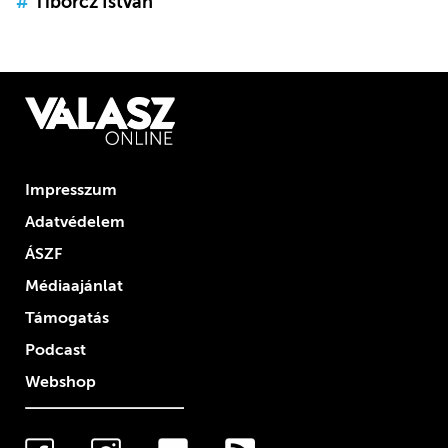
#
Tiborcz István
Impresszum
Adatvédelem
ÁSZF
Médiaajánlat
Támogatás
Podcast
Webshop