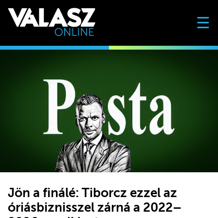
☰
Jön a finálé: Tiborcz ezzel az
óriásbiznisszel zárná a 2022–