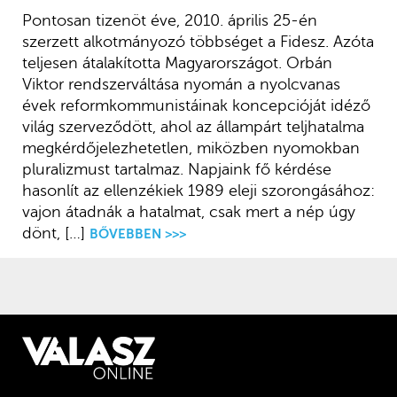
Pontosan tizenöt éve, 2010. április 25-én
szerzett alkotmányozó többséget a Fidesz. Azóta
teljesen átalakította Magyarországot. Orbán
Viktor rendszerváltása nyomán a nyolcvanas
évek reformkommunistáinak koncepcióját idéző
világ szerveződött, ahol az állampárt teljhatalma
megkérdőjelezhetetlen, miközben nyomokban
pluralizmust tartalmaz. Napjaink fő kérdése
hasonlít az ellenzékiek 1989 eleji szorongásához:
vajon átadnák a hatalmat, csak mert a nép úgy
dönt, […]
BŐVEBBEN >>>