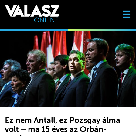
☰
Ez nem Antall, ez Pozsgay álma
volt – ma 15 éves az Orbán-