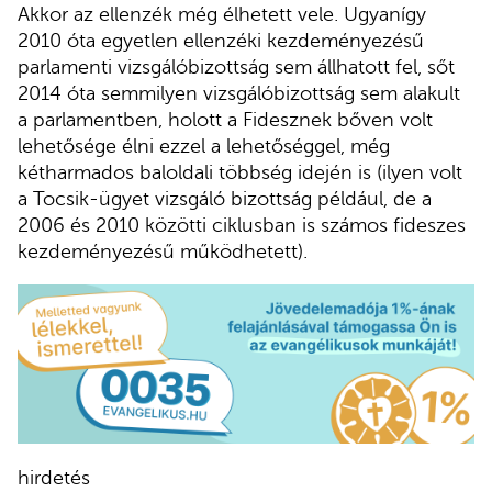
Akkor az ellenzék még élhetett vele. Ugyanígy
2010 óta egyetlen ellenzéki kezdeményezésű
parlamenti vizsgálóbizottság sem állhatott fel, sőt
2014 óta semmilyen vizsgálóbizottság sem alakult
a parlamentben, holott a Fidesznek bőven volt
lehetősége élni ezzel a lehetőséggel, még
kétharmados baloldali többség idején is (ilyen volt
a Tocsik-ügyet vizsgáló bizottság például, de a
2006 és 2010 közötti ciklusban is számos fideszes
kezdeményezésű működhetett).
hirdetés