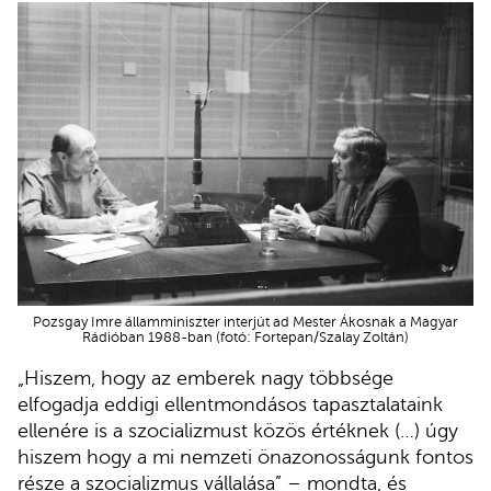
Pozsgay Imre államminiszter interjút ad Mester Ákosnak a Magyar
Rádióban 1988-ban (fotó: Fortepan/Szalay Zoltán)
„Hiszem, hogy az emberek nagy többsége
elfogadja eddigi ellentmondásos tapasztalataink
ellenére is a szocializmust közös értéknek (…) úgy
hiszem hogy a mi nemzeti önazonosságunk fontos
része a szocializmus vállalása” – mondta, és