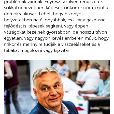
problémák vannak. Egyrészt az ilyen rendszerek
sokkal nehezebben képesek önkorrekcióra, mint a
demokratikusak. Lehet, hogy bizonyos
helyzetekben hatékonyabbak, és akár a gazdasági
fejlődést is képesek segíteni, vagy éppen
válságokat kezelnek gyorsabban, de hosszú távon
egyetlen, vagy nagyon kevés emberen múlik, hogy
mikor és mennyire tudják a visszaéléseket és a
hibákat megelőzni vagy kijavítani.