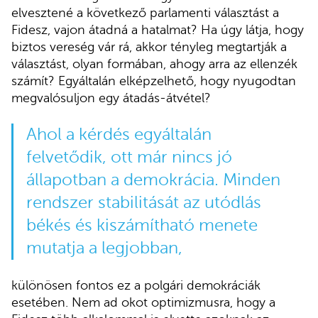
elvesztené a következő parlamenti választást a
Fidesz, vajon átadná a hatalmat? Ha úgy látja, hogy
biztos vereség vár rá, akkor tényleg megtartják a
választást, olyan formában, ahogy arra az ellenzék
számít? Egyáltalán elképzelhető, hogy nyugodtan
megvalósuljon egy átadás-átvétel?
Ahol a kérdés egyáltalán
felvetődik, ott már nincs jó
állapotban a demokrácia. Minden
rendszer stabilitását az utódlás
békés és kiszámítható menete
mutatja a legjobban,
különösen fontos ez a polgári demokráciák
esetében. Nem ad okot optimizmusra, hogy a