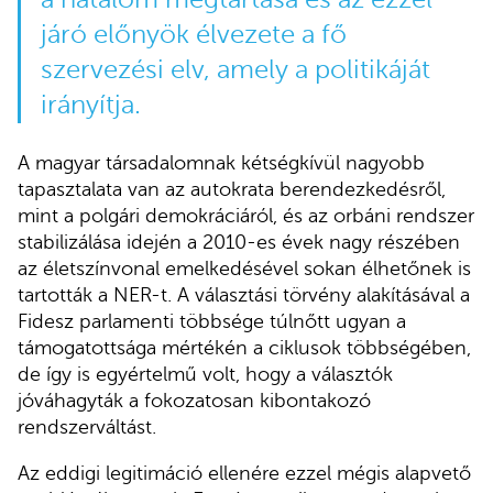
járó előnyök élvezete a fő
szervezési elv, amely a politikáját
irányítja.
A magyar társadalomnak kétségkívül nagyobb
tapasztalata van az autokrata berendezkedésről,
mint a polgári demokráciáról, és az orbáni rendszer
stabilizálása idején a 2010-es évek nagy részében
az életszínvonal emelkedésével sokan élhetőnek is
tartották a NER-t. A választási törvény alakításával a
Fidesz parlamenti többsége túlnőtt ugyan a
támogatottsága mértékén a ciklusok többségében,
de így is egyértelmű volt, hogy a választók
jóváhagyták a fokozatosan kibontakozó
rendszerváltást.
Az eddigi legitimáció ellenére ezzel mégis alapvető