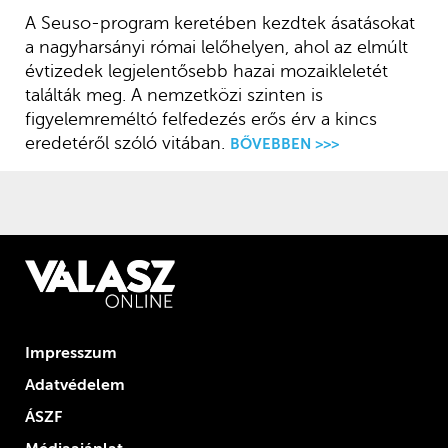
A Seuso-program keretében kezdtek ásatásokat
a nagyharsányi római lelőhelyen, ahol az elmúlt
évtizedek legjelentősebb hazai mozaikleletét
találták meg. A nemzetközi szinten is
figyelemreméltó felfedezés erős érv a kincs
eredetéről szóló vitában.
BŐVEBBEN >>>
Impresszum
Adatvédelem
ÁSZF