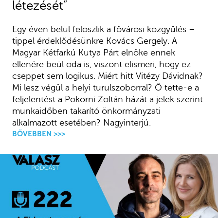
létezését”
Egy éven belül feloszlik a fővárosi közgyűlés –
tippel érdeklődésünkre Kovács Gergely. A
Magyar Kétfarkú Kutya Párt elnöke ennek
ellenére beül oda is, viszont elismeri, hogy ez
cseppet sem logikus. Miért hitt Vitézy Dávidnak?
Mi lesz végül a helyi turulszoborral? Ő tette-e a
feljelentést a Pokorni Zoltán házát a jelek szerint
munkaidőben takarító önkormányzati
alkalmazott esetében? Nagyinterjú.
BŐVEBBEN >>>