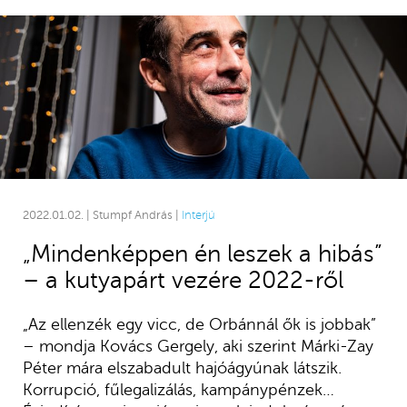
2022.01.02. | Stumpf András |
Interjú
„Mindenképpen én leszek a hibás”
– a kutyapárt vezére 2022-ről
„Az ellenzék egy vicc, de Orbánnál ők is jobbak”
– mondja Kovács Gergely, aki szerint Márki-Zay
Péter mára elszabadult hajóágyúnak látszik.
Korrupció, fűlegalizálás, kampánypénzek…