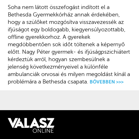
Soha nem látott összefogást indított el a
Bethesda Gyermekkórház annak érdekében,
hogy a szülőket mozgósítva visszavezessék az
ifjúságot egy boldogabb, kiegyensúlyozottabb,
offline gyerekkorhoz. A gyerekek
megdöbbentően sok időt töltenek a képernyő
előtt. Nagy Péter gyermek- és ifjúságpszichiátert
kérdeztük arról, hogyan szembesülnek a
jelenség következményeivel a különféle
ambulanciák orvosai és milyen megoldást kínál a
problémára a Bethesda csapata.
BŐVEBBEN >>>