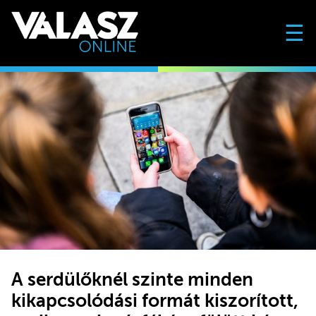
☰
A serdülőknél szinte minden
kikapcsolódási formát kiszorított,