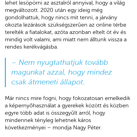
lehet lesöpörni az asztalról annyival, hogy a világ
megváltozott. 2020 után egy ideig még
gondolhattuk, hogy nincs mit tenni, a járvány
okozta lezárások szükségszerűen az online térbe
terelték a fiatalokat, azóta azonban eltelt öt év és
mindig volt valami, ami miatt nem álltunk vissza a
rendes kerékvágásba.
– Nem nyugtathatjuk tovább
magunkat azzal, hogy mindez
csak átmeneti állapot.
Már nincs mire fogni, hogy fokozatosan emelkedik
a képernyőhasználat a gyerekek között és közben
egyre több adat is összegyűlt arról, hogy
mindennek tényleg lehetnek káros
következményei – mondja Nagy Péter.