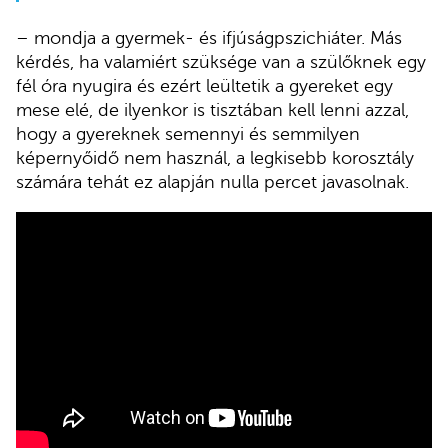
– mondja a gyermek- és ifjúságpszichiáter. Más
kérdés, ha valamiért szüksége van a szülőknek egy
fél óra nyugira és ezért leültetik a gyereket egy
mese elé, de ilyenkor is tisztában kell lenni azzal,
hogy a gyereknek semennyi és semmilyen
képernyőidő nem használ, a legkisebb korosztály
számára tehát ez alapján nulla percet javasolnak.