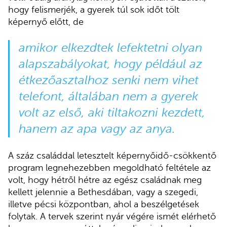
hogy felismerjék, a gyerek túl sok időt tölt
képernyő előtt, de
amikor elkezdtek lefektetni olyan
alapszabályokat, hogy például az
étkezőasztalhoz senki nem vihet
telefont, általában nem a gyerek
volt az első, aki tiltakozni kezdett,
hanem az apa vagy az anya.
A száz családdal letesztelt képernyőidő-csökkentő
program legnehezebben megoldható feltétele az
volt, hogy hétről hétre az egész családnak meg
kellett jelennie a Bethesdában, vagy a szegedi,
illetve pécsi központban, ahol a beszélgetések
folytak. A tervek szerint nyár végére ismét elérhető