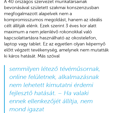
A 40 országos szervezet munkatársainak
bevonásával született szakmai konszenzusban
megfogalmazott alapelvek nem a
kompromisszumos megoldást, hanem az ideális
célt állítják elénk. Ezek szerint 3 éves kor alatt
maximum a nem jelenlévő rokonokkal való
kapcsolattartásra használható az okostelefon,
laptop vagy tablet. Ez az egyetlen olyan képernyő
előtt végzett tevékenység, amelynek nem mutatták
ki káros hatását. Más szóval
semmilyen létező tévéműsornak,
online felületnek, alkalmazásnak
nem lehetett kimutatni érdemi
fejlesztő hatását. – Ha valaki
ennek ellenkezőjét állítja, nem
mond igazat