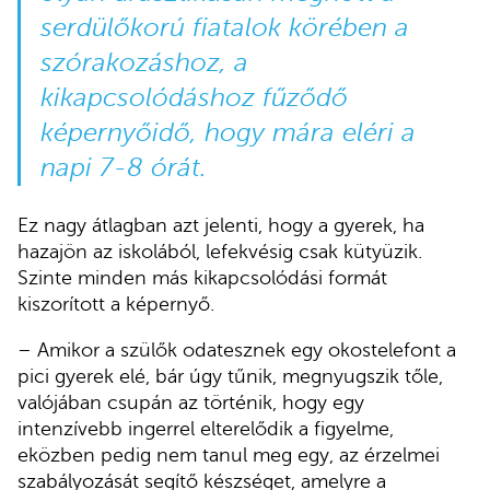
serdülőkorú fiatalok körében a
szórakozáshoz, a
kikapcsolódáshoz fűződő
képernyőidő, hogy mára eléri a
napi 7-8 órát.
Ez nagy átlagban azt jelenti, hogy a gyerek, ha
hazajön az iskolából, lefekvésig csak kütyüzik.
Szinte minden más kikapcsolódási formát
kiszorított a képernyő.
– Amikor a szülők odatesznek egy okostelefont a
pici gyerek elé, bár úgy tűnik, megnyugszik tőle,
valójában csupán az történik, hogy egy
intenzívebb ingerrel elterelődik a figyelme,
eközben pedig nem tanul meg egy, az érzelmei
szabályozását segítő készséget, amelyre a