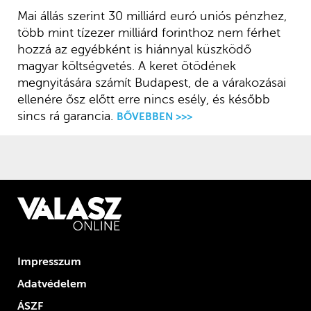
Mai állás szerint 30 milliárd euró uniós pénzhez,
több mint tízezer milliárd forinthoz nem férhet
hozzá az egyébként is hiánnyal küszködő
magyar költségvetés. A keret ötödének
megnyitására számít Budapest, de a várakozásai
ellenére ősz előtt erre nincs esély, és később
sincs rá garancia.
BŐVEBBEN >>>
Impresszum
Adatvédelem
ÁSZF