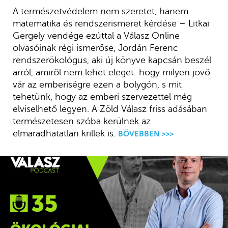
A természetvédelem nem szeretet, hanem
matematika és rendszerismeret kérdése – Litkai
Gergely vendége ezúttal a Válasz Online
olvasóinak régi ismerőse, Jordán Ferenc
rendszerökológus, aki új könyve kapcsán beszél
arról, amiről nem lehet eleget: hogy milyen jövő
vár az emberiségre ezen a bolygón, s mit
tehetünk, hogy az emberi szervezettel még
elviselhető legyen. A Zöld Válasz friss adásában
természetesen szóba kerülnek az
elmaradhatatlan krillek is.
BŐVEBBEN >>>