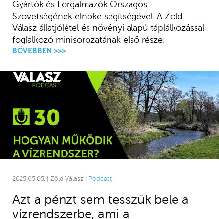
Gyártók és Forgalmazók Országos
Szövetségének elnöke segítségével. A Zöld
Válasz állatjólétel és növényi alapú táplálkozással
foglalkozó minisorozatának első része.
BŐVEBBEN >>>
2025.05.05. | Zöld Válasz |
Podcast
Azt a pénzt sem tesszük bele a
vízrendszerbe, ami a