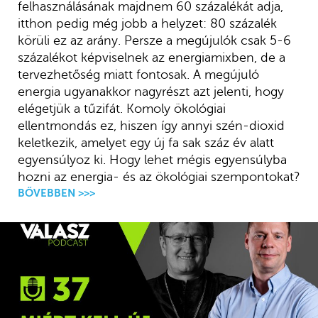
felhasználásának majdnem 60 százalékát adja,
itthon pedig még jobb a helyzet: 80 százalék
körüli ez az arány. Persze a megújulók csak 5-6
százalékot képviselnek az energiamixben, de a
tervezhetőség miatt fontosak. A megújuló
energia ugyanakkor nagyrészt azt jelenti, hogy
elégetjük a tűzifát. Komoly ökológiai
ellentmondás ez, hiszen így annyi szén-dioxid
keletkezik, amelyet egy új fa sak száz év alatt
egyensúlyoz ki. Hogy lehet mégis egyensúlyba
hozni az energia- és az ökológiai szempontokat?
BŐVEBBEN >>>