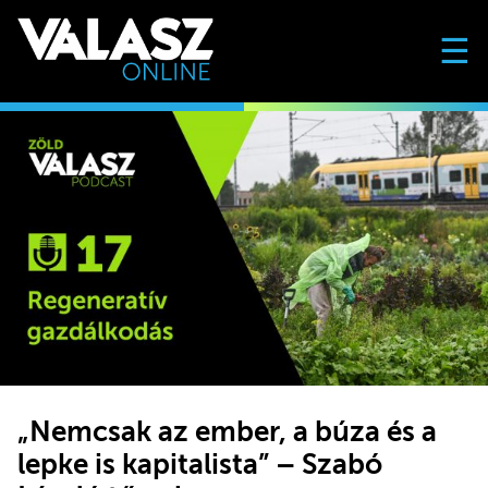
☰
„Nemcsak az ember, a búza és a
lepke is kapitalista” – Szabó