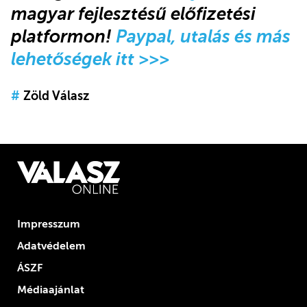
magyar fejlesztésű előfizetési
platformon!
Paypal, utalás és más
lehetőségek itt >>>
#
Zöld Válasz
Impresszum
Adatvédelem
ÁSZF
Médiaajánlat