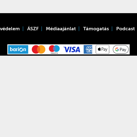
tvédelem
ÁSZF
Médiaajánlat
Támogatás
Podcast