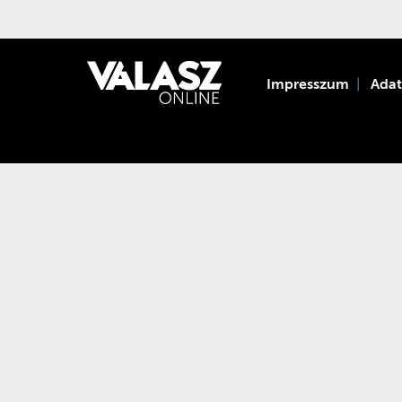
Impresszum
Ada