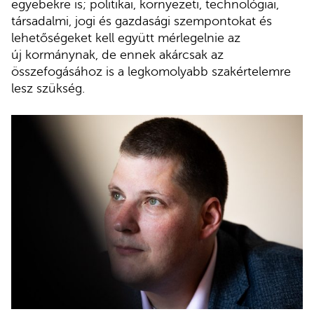
egyebekre is; politikai, környezeti, technológiai,
társadalmi, jogi és gazdasági szempontokat és
lehetőségeket kell együtt mérlegelnie az
új kormánynak, de ennek akárcsak az
összefogásához is a legkomolyabb szakértelemre
lesz szükség.