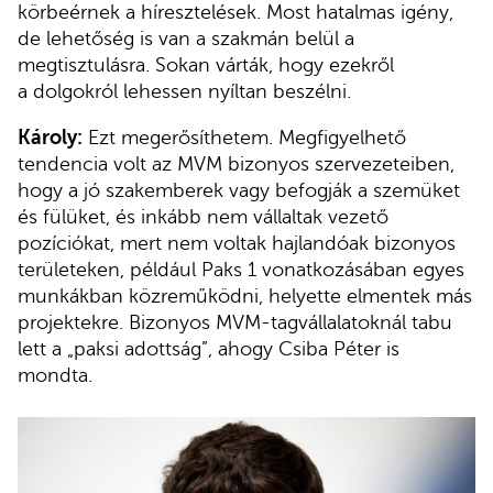
körbeérnek a híresztelések. Most hatalmas igény,
de lehetőség is van a szakmán belül a
megtisztulásra. Sokan várták, hogy ezekről
a dolgokról lehessen nyíltan beszélni.
Károly:
Ezt megerősíthetem. Megfigyelhető
tendencia volt az MVM bizonyos szervezeteiben,
hogy a jó szakemberek vagy befogják a szemüket
és fülüket, és inkább nem vállaltak vezető
pozíciókat, mert nem voltak hajlandóak bizonyos
területeken, például Paks 1 vonatkozásában egyes
munkákban közreműködni, helyette elmentek más
projektekre. Bizonyos MVM-tagvállalatoknál tabu
lett a „paksi adottság”, ahogy Csiba Péter is
mondta.