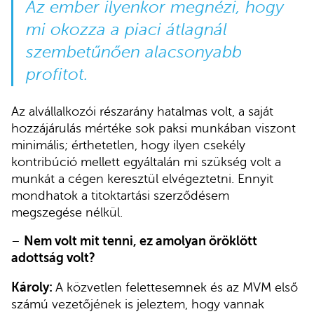
Az ember ilyenkor megnézi, hogy
mi okozza a piaci átlagnál
szembetűnően alacsonyabb
profitot.
Az alvállalkozói részarány hatalmas volt, a saját
hozzájárulás mértéke sok paksi munkában viszont
minimális; érthetetlen, hogy ilyen csekély
kontribúció mellett egyáltalán mi szükség volt a
munkát a cégen keresztül elvégeztetni. Ennyit
mondhatok a titoktartási szerződésem
megszegése nélkül.
–
Nem volt mit tenni, ez amolyan öröklött
adottság volt?
Károly:
A közvetlen felettesemnek és az MVM első
számú vezetőjének is jeleztem, hogy vannak