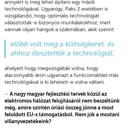
annyiért is meg lehet építeni egy másik
technológiával. Ugyanígy, Paks 2 esetében is
vizsgálandó, hogy optimális technológiát
választottak-e bizonyos munkálatokhoz, mert
vannak olyan hangok a szakmában, akik szerint
előbb volt meg a költségkeret, és
ahhoz illesztették a technológiát,
ahelyett hogy megvizsgálták volna, hogy
alacsonyabb áron ugyanazt a funkcionalitást más
technológiával is ki lehetett-e volna váltani.
–
A nagy magyar fejlesztési tervek közül az
elektromos hálózat felújításáról nem beszéltünk
még, amire szintén óriási összeg jönne a most
feloldott EU-s támogatásból. Nem jók a mostani
villanyvezetékeink?