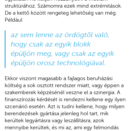
struktúrához. Számomra ezek mind extrémitások.
De a kettő között rengeteg lehetőség van még.
Például
az sem lenne az ördögtől való,
hogy csak az egyik blokk
épüljön meg, vagy csak az egyik
épüljön orosz technológiával.
Ekkor viszont magasabb a fajlagos beruházási
költség a sok osztott rendszer miatt, vagy éppen a
szakemberek képzésénél veszne el a szinergia. A
finanszírozás kérdését is rendezni kellene egy ilyen
szcenárió esetén. Azt is tudni kellene, hogy milyen
berendezések gyártása jelenleg hol tart, mik
kerültek legyártásra vagy leszállításra, azok
mennyibe kerültek, és mi az, ami egy felmondás