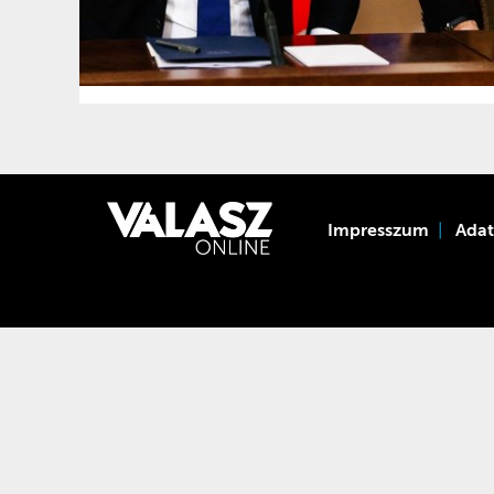
Impresszum
Ada