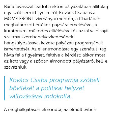
Bár a tavasszal leadott rektori pályázatában állítólag
egy szót sem írt ilyesmiről, Kovács Csaba is a
MOME FRONT vívmányai mentén, a Chartában
meghatározott értékek pajzsára emelésével, a
kuratóriumi működés elítélésével és azzal való saját
szakmai szembehelyezkedésének
hangsúlyozásával kezdte pályázati programjának
ismertetését. Az ellentmondásra egy szenátusi tag
hívta fel a figyelmet, feltéve a kérdést: akkor most
az írott vagy a szóban elmondott pályázatról kell-e
szavazniuk.
Kovács Csaba programja szóbeli
bővítését a politikai helyzet
változásával indokolta.
A meghallgatáson elmondta, az elmúlt évben