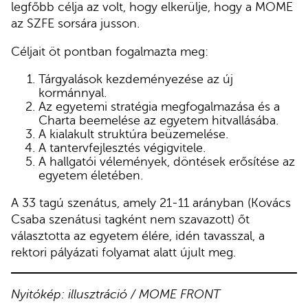
legfőbb célja az volt, hogy elkerülje, hogy a MOME
az SZFE sorsára jusson.
Céljait öt pontban fogalmazta meg:
Tárgyalások kezdeményezése az új
kormánnyal.
Az egyetemi stratégia megfogalmazása és a
Charta beemelése az egyetem hitvallásába.
A kialakult struktúra beüzemelése.
A tantervfejlesztés végigvitele.
A hallgatói vélemények, döntések erősítése az
egyetem életében.
A 33 tagú szenátus, amely 21-11 arányban (Kovács
Csaba szenátusi tagként nem szavazott) őt
választotta az egyetem élére, idén tavasszal, a
rektori pályázati folyamat alatt újult meg.
Nyitókép: illusztráció / MOME FRONT