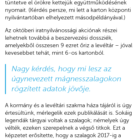
tüntetve el örökre kettejük együttműködésének
nyomait. (Kérdés persze, mi lett a karton központi
nyilvántartóban elhelyezett másodpéldányával.)
Az októberi iratnyilvánossági akciónak részei
lehetnek továbbá a beszervezési dossziék,
amelyekből összesen 9 ezret őriz a levéltár – jóval
kevesebbet tehát, mint 6-os kartonból.
Nagy kérdés, hogy mi lesz az
úgynevezett mágnesszalagokon
rögzített adatok jövője.
A kormány és a levéltári szakma háza tájáról is úgy
értesültünk, mérlegelik ezek publikálását is. Sokáig
legendák tárgyai voltak a szalagok; némelyek úgy
vélték, ezeken szerepelnek a végső titkok. Ezt a
képzetet erősítette, hogy a szalagok 2017-ig a