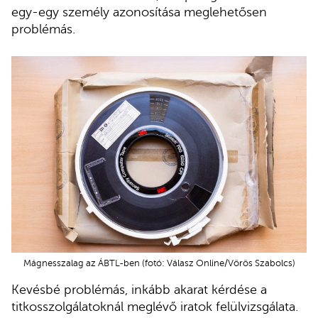
egy-egy személy azonosítása meglehetősen
problémás.
Mágnesszalag az ÁBTL-ben (fotó: Válasz Online/Vörös Szabolcs)
Kevésbé problémás, inkább akarat kérdése a
titkosszolgálatoknál meglévő iratok felülvizsgálata.