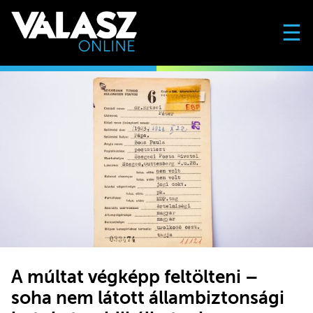
☰
A múltat végképp feltölteni –
soha nem látott állambiztonsági