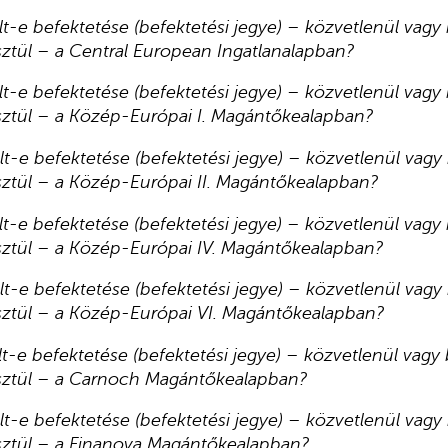
olt-e befektetése (befektetési jegye) – közvetlenül vag
ztül – a Central European Ingatlanalapban?
olt-e befektetése (befektetési jegye) – közvetlenül vag
sztül – a Közép-Európai I. Magántőkealapban?
olt-e befektetése (befektetési jegye) – közvetlenül vag
sztül – a Közép-Európai II. Magántőkealapban?
olt-e befektetése (befektetési jegye) – közvetlenül vag
sztül – a Közép-Európai IV. Magántőkealapban?
olt-e befektetése (befektetési jegye) – közvetlenül vag
sztül – a Közép-Európai VI. Magántőkealapban?
olt-e befektetése (befektetési jegye) – közvetlenül vag
sztül – a Carnoch Magántőkealapban?
olt-e befektetése (befektetési jegye) – közvetlenül vag
sztül – a
Finanova
Magántőkealapban?