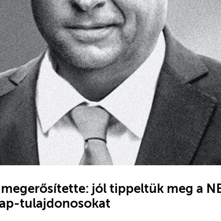
megerősítette: jól tippeltük meg a N
ap-tulajdonosokat