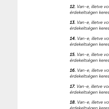
12.
Van-e, illetve v
érdekeltségen keres
13.
Van-e, illetve v
érdekeltségen kere
14.
Van-e, illetve v
érdekeltségen kere
15.
Van-e, illetve v
érdekeltségen kere
16.
Van-e, illetve v
érdekeltségen kere
17.
Van-e, illetve v
érdekeltségen kere
18.
Van-e, illetve v
érdekeltségen kere