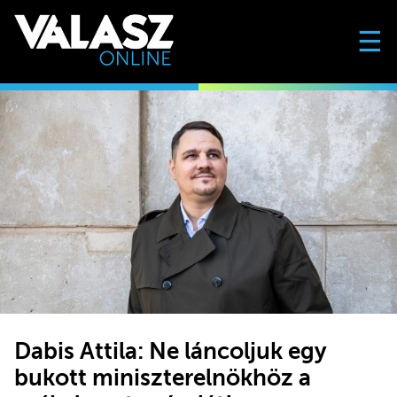
☰
Dabis Attila: Ne láncoljuk egy
bukott miniszterelnökhöz a