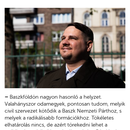
–
Baszkföldön nagyon hasonló a helyzet.
Valahányszor odamegyek, pontosan tudom, melyik
civil szervezet kötődik a Baszk Nemzeti Párthoz, s
melyek a radikálisabb formációkhoz. Tökéletes
elhatárolás nincs, de azért törekedni lehet a