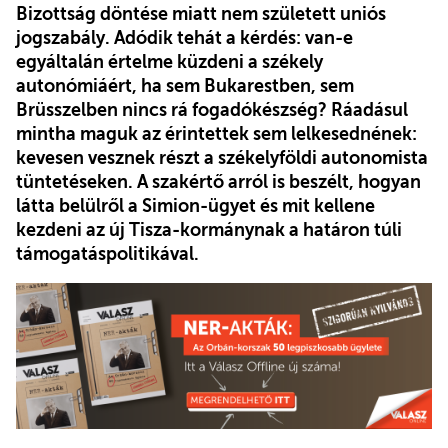
Bizottság döntése miatt nem született uniós
jogszabály. Adódik tehát a kérdés: van-e
egyáltalán értelme küzdeni a székely
autonómiáért, ha sem Bukarestben, sem
Brüsszelben nincs rá fogadókészség? Ráadásul
mintha maguk az érintettek sem lelkesednének:
kevesen vesznek részt a székelyföldi autonomista
tüntetéseken. A szakértő arról is beszélt, hogyan
látta belülről a Simion-ügyet és mit kellene
kezdeni az új Tisza-kormánynak a határon túli
támogatáspolitikával.