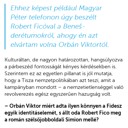
Ehhez képest például Magyar
Péter telefonon úgy beszélt
Robert Ficóval a Beneš-
derétumokról, ahogy én azt
elvártam volna Orbán Viktortól.
Kulturáltan, de nagyon határozottan, hangsúlyozva
a párbeszéd fontosságát kényes kérdésekben is.
Szerintem ez az egyetlen pillanat is jól mutatja,
hogy a Tisza nemzetpolitikában azt teszi, amit a
kampányban mondott – a nemzetietlenséggel való
revolverezés egész egyszerűen hazugság volt.
– Orbán Viktor miért adta ilyen könnyen a Fidesz
egyik identitáselemét, s állt oda Robert Fico meg
a román szélsőjobboldali Simion mellé?