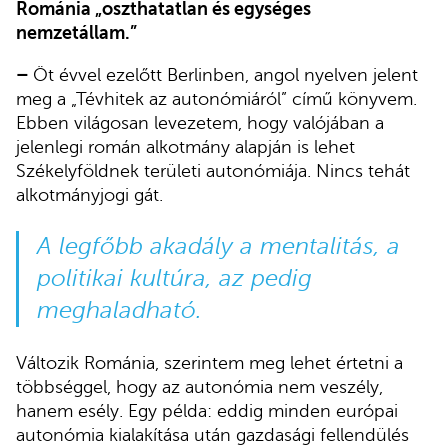
Románia „oszthatatlan és egységes
nemzetállam.”
–
Öt évvel ezelőtt Berlinben, angol nyelven jelent
meg a „Tévhitek az autonómiáról” című könyvem.
Ebben világosan levezetem, hogy valójában a
jelenlegi román alkotmány alapján is lehet
Székelyföldnek területi autonómiája. Nincs tehát
alkotmányjogi gát.
A legfőbb akadály a mentalitás, a
politikai kultúra, az pedig
meghaladható.
Változik Románia, szerintem meg lehet értetni a
többséggel, hogy az autonómia nem veszély,
hanem esély. Egy példa: eddig minden európai
autonómia kialakítása után gazdasági fellendülés