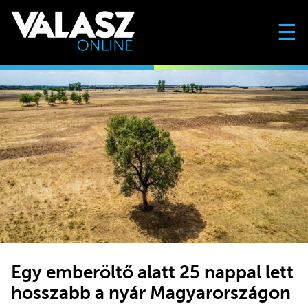
☰
Egy emberöltő alatt 25 nappal lett
hosszabb a nyár Magyarországon