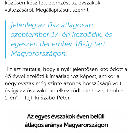
közösen készített elemzést az évszakok
változásáról. Megállapításuk szerint
jelenleg az ősz átlagosan
szeptember 17-én kezdődik, és
egészen december 18-ig tart
Magyarországon.
„Ez azt mutatja, hogy a nyár jelentősen kitolódott a
45 évvel ezelőtti klímaátlaghoz képest, amikor a
négy évszak még szinte azonos hosszúságú volt,
és így az ősz valóban elkezdődhetett szeptember
1-én” – fejti ki Szabó Péter.