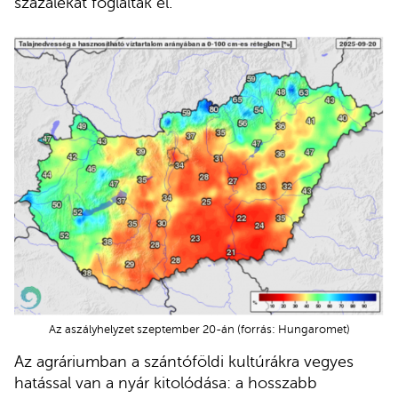
százalékát foglalták el.
Az aszályhelyzet szeptember 20-án (forrás: Hungaromet)
Az agráriumban a szántóföldi kultúrákra vegyes
hatással van a nyár kitolódása: a hosszabb