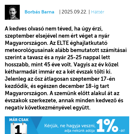
Borbás Barna
| 2025.09.22. |
Háttér
A kedves olvasó nem téved, ha úgy érzi,
szeptember elsejével nem ért véget a nyár
Magyarországon. Az ELTE éghajlatkutató
meteorológusainak alább bemutatott számításai
szerint a tavasz és a nyár 25-25 nappal lett
hosszabb, mint 45 éve volt. Vagyis az év közel
kétharmadát immár ez a két évszak tölti ki.
Jelenleg az ősz átlagosan szeptember 17-én
kezdődik, és egészen december 18-ig tart
Magyarországon. A szemünk előtt alakul át az
évszakok szerkezete, annak minden kedvező és
negatív következményével együtt.