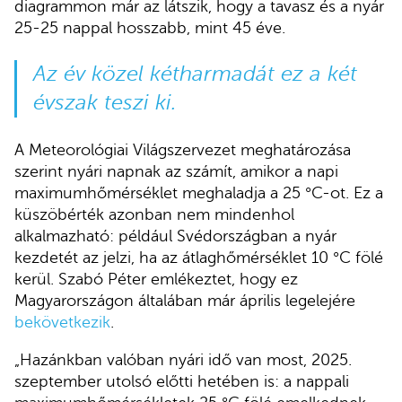
diagrammon már az látszik, hogy a tavasz és a nyár
25-25 nappal hosszabb, mint 45 éve.
Az év közel kétharmadát ez a két
évszak teszi ki.
A Meteorológiai Világszervezet meghatározása
szerint nyári napnak az számít, amikor a napi
maximumhőmérséklet meghaladja a 25 °C-ot. Ez a
küszöbérték azonban nem mindenhol
alkalmazható: például Svédországban a nyár
kezdetét az jelzi, ha az átlaghőmérséklet 10 °C fölé
kerül. Szabó Péter emlékeztet, hogy ez
Magyarországon általában már április legelejére
bekövetkezik
.
„Hazánkban valóban nyári idő van most, 2025.
szeptember utolsó előtti hetében is: a nappali