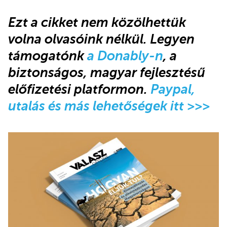
Ezt a cikket nem közölhettük
volna olvasóink nélkül. Legyen
támogatónk
a Donably-n
, a
biztonságos, magyar fejlesztésű
előfizetési platformon.
Paypal,
utalás és más lehetőségek itt >>>