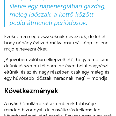
illetve egy napenergiában gazdag,
meleg időszak, a kettő között
pedig átmeneti periódusok.
Ezeket ma még évszakoknak nevezzük, de lehet,
hogy néhány évtized múlva már másképp kellene
majd elnevezni őket.
„A jövőben valóban elképzelhető, hogy a mostani
definíció szerinti tél harminc éven belül nagyrészt
eltűnik, és az év nagy részében csak egy meleg és
egy hűvösebb időszak maradnak meg” – mondja.
Következmények
A nyári hőhullámokat az emberek többsége
minden bizonnyal a kílmaváltozás kellemetlen