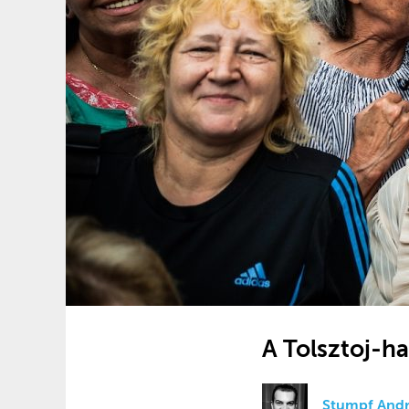
A Tolsztoj-h
Stumpf Andr