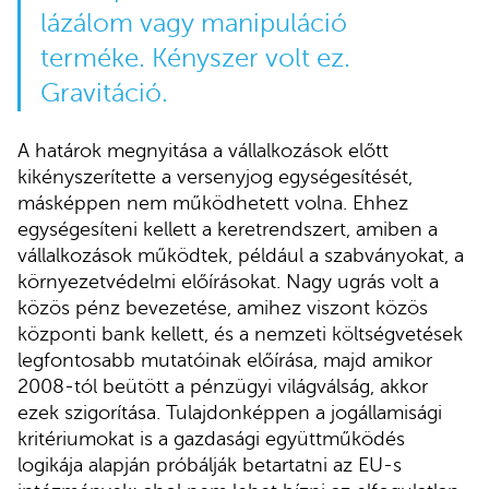
lázálom vagy manipuláció
terméke. Kényszer volt ez.
Gravitáció.
A határok megnyitása a vállalkozások előtt
kikényszerítette a versenyjog egységesítését,
másképpen nem működhetett volna. Ehhez
egységesíteni kellett a keretrendszert, amiben a
vállalkozások működtek, például a szabványokat, a
környezetvédelmi előírásokat. Nagy ugrás volt a
közös pénz bevezetése, amihez viszont közös
központi bank kellett, és a nemzeti költségvetések
legfontosabb mutatóinak előírása, majd amikor
2008-tól beütött a pénzügyi világválság, akkor
ezek szigorítása. Tulajdonképpen a jogállamisági
kritériumokat is a gazdasági együttműködés
logikája alapján próbálják betartatni az EU-s