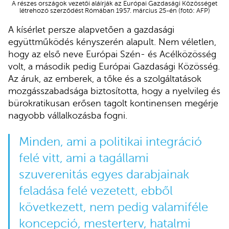
A részes országok vezetői aláírják az Európai Gazdasági Közösséget
létrehozó szerződést Rómában 1957. március 25-én (fotó: AFP)
A kísérlet persze alapvetően a gazdasági
együttműködés kényszerén alapult. Nem véletlen,
hogy az első neve Európai Szén- és Acélközösség
volt, a második pedig Európai Gazdasági Közösség.
Az áruk, az emberek, a tőke és a szolgáltatások
mozgásszabadsága biztosította, hogy a nyelvileg és
bürokratikusan erősen tagolt kontinensen megérje
nagyobb vállalkozásba fogni.
Minden, ami a politikai integráció
felé vitt, ami a tagállami
szuverenitás egyes darabjainak
feladása felé vezetett, ebből
következett, nem pedig valamiféle
koncepció, mesterterv, hatalmi