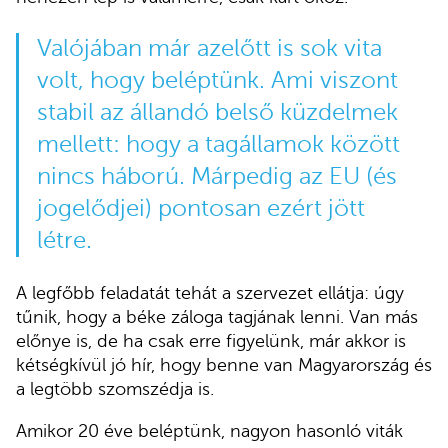
Valójában már azelőtt is sok vita
volt, hogy beléptünk. Ami viszont
stabil az állandó belső küzdelmek
mellett: hogy a tagállamok között
nincs háború. Márpedig az EU (és
jogelődjei) pontosan ezért jött
létre.
A legfőbb feladatát tehát a szervezet ellátja: úgy
tűnik, hogy a béke záloga tagjának lenni. Van más
előnye is, de ha csak erre figyelünk, már akkor is
kétségkívül jó hír, hogy benne van Magyarország és
a legtöbb szomszédja is.
Amikor 20 éve beléptünk, nagyon hasonló viták