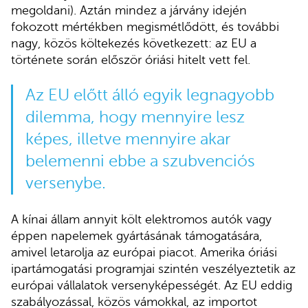
megoldani). Aztán mindez a járvány idején
fokozott mértékben megismétlődött, és további
nagy, közös költekezés következett: az EU a
története során először óriási hitelt vett fel.
Az EU előtt álló egyik legnagyobb
dilemma, hogy mennyire lesz
képes, illetve mennyire akar
belemenni ebbe a szubvenciós
versenybe.
A kínai állam annyit költ elektromos autók vagy
éppen napelemek gyártásának támogatására,
amivel letarolja az európai piacot. Amerika óriási
ipartámogatási programjai szintén veszélyeztetik az
európai vállalatok versenyképességét. Az EU eddig
szabályozással, közös vámokkal, az importot