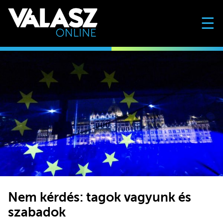
☰
Nem kérdés: tagok vagyunk és
szabadok