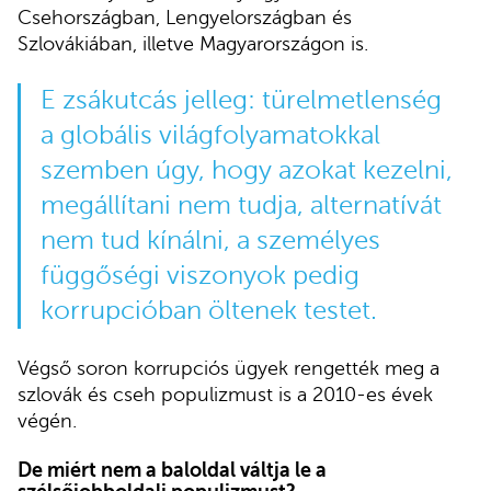
Csehországban, Lengyelországban és
Szlovákiában, illetve Magyarországon is.
E zsákutcás jelleg: türelmetlenség
a globális világfolyamatokkal
szemben úgy, hogy azokat kezelni,
megállítani nem tudja, alternatívát
nem tud kínálni, a személyes
függőségi viszonyok pedig
korrupcióban öltenek testet.
Végső soron korrupciós ügyek rengették meg a
szlovák és cseh populizmust is a 2010-es évek
végén.
De miért nem a baloldal váltja le a