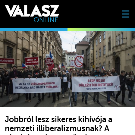
☰
Jobbról lesz sikeres kihívója a
nemzeti illiberalizmusnak? A