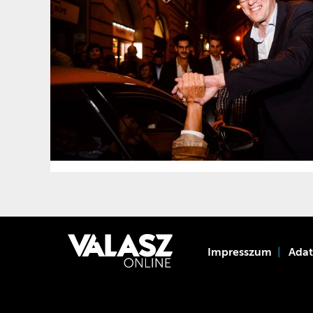
Impresszum
Ada