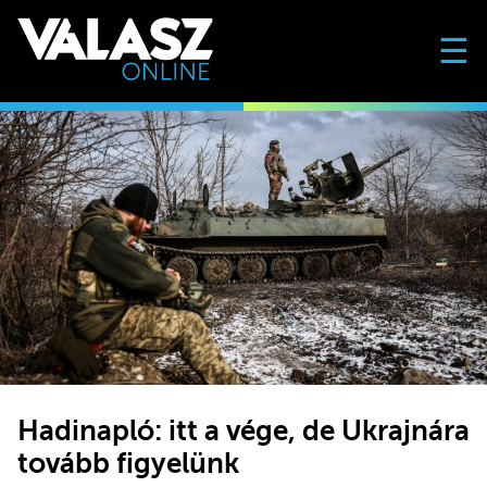
☰
Hadinapló: itt a vége, de Ukrajnára
tovább figyelünk