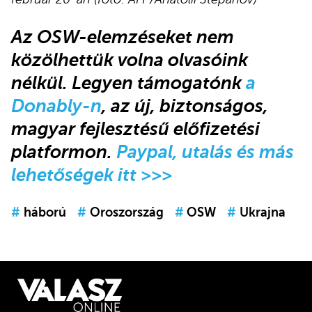
Az OSW-elemzéseket nem
közölhettük volna olvasóink
nélkül. Legyen támogatónk
a
Donably-n
, az új, biztonságos,
magyar fejlesztésű előfizetési
platformon.
Paypal, utalás és más
lehetőségek itt >>>
#
háború
#
Oroszország
#
OSW
#
Ukrajna