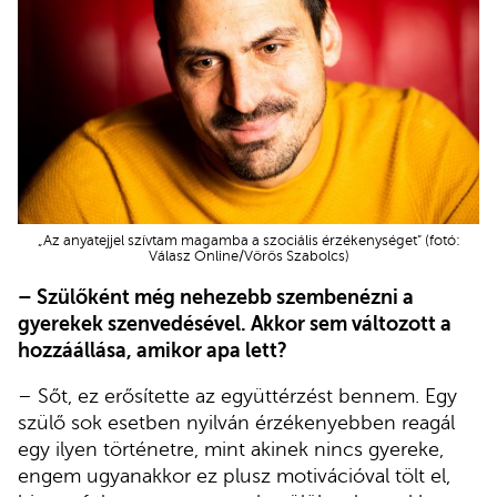
„Az anyatejjel szívtam magamba a szociális érzékenységet” (fotó:
Válasz Online/Vörös Szabolcs)
– Szülőként még nehezebb szembenézni a
gyerekek szenvedésével. Akkor sem változott a
hozzáállása, amikor apa lett?
– Sőt, ez erősítette az együttérzést bennem. Egy
szülő sok esetben nyilván érzékenyebben reagál
egy ilyen történetre, mint akinek nincs gyereke,
engem ugyanakkor ez plusz motivációval tölt el,