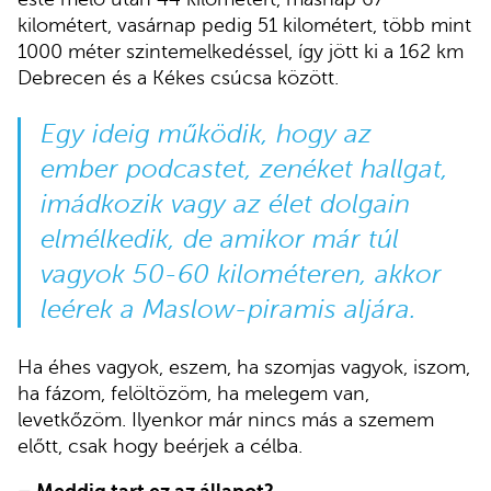
kilométert, vasárnap pedig 51 kilométert, több mint
1000 méter szintemelkedéssel, így jött ki a 162 km
Debrecen és a Kékes csúcsa között.
Egy ideig működik, hogy az
ember podcastet, zenéket hallgat,
imádkozik vagy az élet dolgain
elmélkedik, de amikor már túl
vagyok 50-60 kilométeren, akkor
leérek a Maslow-piramis aljára.
Ha éhes vagyok, eszem, ha szomjas vagyok, iszom,
ha fázom, felöltözöm, ha melegem van,
levetkőzöm. Ilyenkor már nincs más a szemem
előtt, csak hogy beérjek a célba.