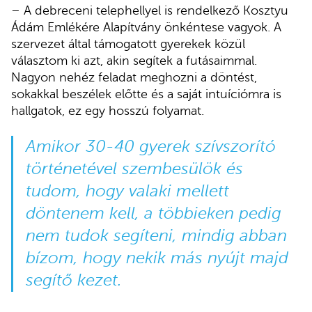
– A debreceni telephellyel is rendelkező Kosztyu
Ádám Emlékére Alapítvány önkéntese vagyok. A
szervezet által támogatott gyerekek közül
választom ki azt, akin segítek a futásaimmal.
Nagyon nehéz feladat meghozni a döntést,
sokakkal beszélek előtte és a saját intuíciómra is
hallgatok, ez egy hosszú folyamat.
Amikor 30-40 gyerek szívszorító
történetével szembesülök és
tudom, hogy valaki mellett
döntenem kell, a többieken pedig
nem tudok segíteni, mindig abban
bízom, hogy nekik más nyújt majd
segítő kezet.