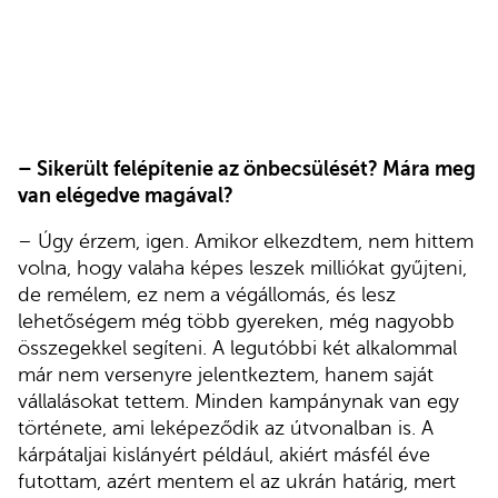
– Sikerült felépítenie az önbecsülését? Mára meg
van elégedve magával?
– Úgy érzem, igen. Amikor elkezdtem, nem hittem
volna, hogy valaha képes leszek milliókat gyűjteni,
de remélem, ez nem a végállomás, és lesz
lehetőségem még több gyereken, még nagyobb
összegekkel segíteni. A legutóbbi két alkalommal
már nem versenyre jelentkeztem, hanem saját
vállalásokat tettem. Minden kampánynak van egy
története, ami leképeződik az útvonalban is. A
kárpátaljai kislányért például, akiért másfél éve
futottam, azért mentem el az ukrán határig, mert