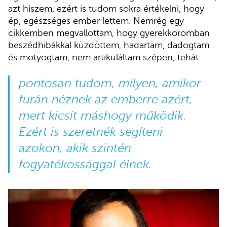
azt hiszem, ezért is tudom sokra értékelni, hogy
ép, egészséges ember lettem. Nemrég egy
cikkemben megvallottam, hogy gyerekkoromban
beszédhibákkal küzdöttem, hadartam, dadogtam
és motyogtam, nem artikuláltam szépen, tehát
pontosan tudom, milyen, amikor
furán néznek az emberre azért,
mert kicsit máshogy működik.
Ezért is szeretnék segíteni
azokon, akik szintén
fogyatékossággal élnek.