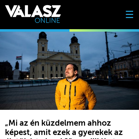
☰
„Mi az én küzdelmem ahhoz
képest, amit ezek a gyerekek az