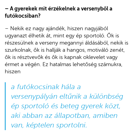
– A gyerekek mit érzékelnek a versenyből a
futókocsiban?
– Nekik ez nagy ajándék, hiszen nagyjából
ugyanazt élhetik át, mint egy ép sportoló. Ők is
részesülnek a verseny megannyi áldásából, nekik is
szurkolnak, ők is hallják a hangos, motiváló zenét,
ők is résztvevők és ők is kapnak oklevelet vagy
érmet a végén. Ez hatalmas lehetőség számukra,
hiszen
a futókocsinak hála a
versenypályán eltűnik a különbség
ép sportoló és beteg gyerek közt,
aki abban az állapotban, amiben
van, képtelen sportolni.