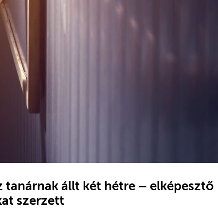
tanárnak állt két hétre – elképesztő
at szerzett