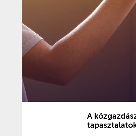
A közgazdász 
tapasztalatok