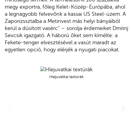
megy exportra, főleg Kelet-Közép-Európába, ahol
a legnagyobb felvevőnk a kassai US Steel-üzem. A
Zaporizssztalba a Metinvest más helyi bányáiból
kerül a dúsított vasérc” – sorolja érdemeiket Dmitrij
Sevcsik igazgató. A háború őket sem kímélte: a
Fekete-tenger elvesztésével a vasút maradt az
egyetlen opció, hogy elérjék a nyugati piacokat.
Hlejuvatkai textúrák