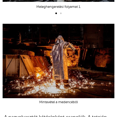
Meleghengerelési folyamat 1.
Mintavétel a medencéből