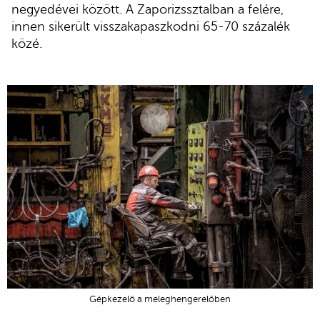
negyedévei között. A Zaporizssztalban a felére,
innen sikerült visszakapaszkodni 65-70 százalék
közé.
Gépkezelő a meleghengerelőben