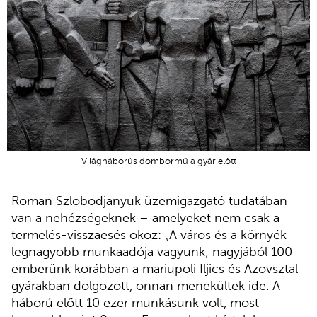
Világháborús dombormű a gyár előtt
Roman Szlobodjanyuk üzemigazgató tudatában
van a nehézségeknek – amelyeket nem csak a
termelés-visszaesés okoz: „A város és a környék
legnagyobb munkaadója vagyunk; nagyjából 100
emberünk korábban a mariupoli Iljics és Azovsztal
gyárakban dolgozott, onnan menekültek ide. A
háború előtt 10 ezer munkásunk volt, most