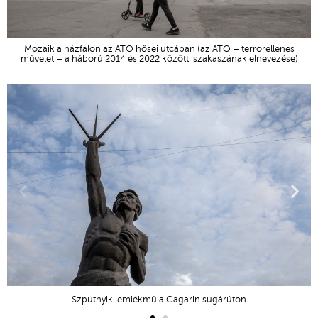
Mozaik a házfalon az ATO hősei utcában (az ATO – terrorellenes
művelet – a háború 2014 és 2022 közötti szakaszának elnevezése)
Szputnyik-emlékmű a Gagarin sugárúton