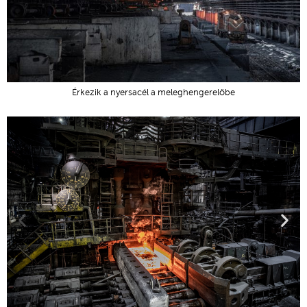
Érkezik a nyersacél a meleghengerelőbe