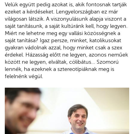
Velük együtt pedig azokat is, akik fontosnak tartják
ezeket a kérdéseket. Lengyelországban ez már
világosan látszik. A viszonyulásunk alapja viszont a
saját tanításunk, a saját kultúránk kell, hogy legyen.
Miért ne lehetne meg egy vallási közösségnek a
saját tanítása? Igaz persze, minket, katolikusokat
gyakran vádolnak azzal, hogy minket csak a szex
érdekel. Házasság előtt ne legyen, azonos neműek
között ne legyen, elváltak, cölibátus… Szomorú
lennék, ha ezeknek a sztereotípiáknak meg is
felelnénk végül.