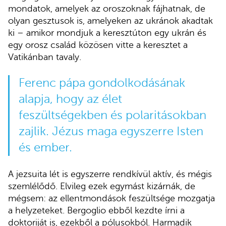
mondatok, amelyek az oroszoknak fájhatnak, de
olyan gesztusok is, amelyeken az ukránok akadtak
ki – amikor mondjuk a keresztúton egy ukrán és
egy orosz család közösen vitte a keresztet a
Vatikánban tavaly.
Ferenc pápa gondolkodásának
alapja, hogy az élet
feszültségekben és polaritásokban
zajlik. Jézus maga egyszerre Isten
és ember.
A jezsuita lét is egyszerre rendkívül aktív, és mégis
szemlélődő. Elvileg ezek egymást kizárnák, de
mégsem: az ellentmondások feszültsége mozgatja
a helyzeteket. Bergoglio ebből kezdte írni a
doktoriját is, ezekből a pólusokból. Harmadik