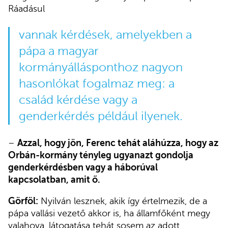
Ráadásul
vannak kérdések, amelyekben a
pápa a magyar
kormányállásponthoz nagyon
hasonlókat fogalmaz meg: a
család kérdése vagy a
genderkérdés például ilyenek.
–
Azzal, hogy jön, Ferenc tehát aláhúzza, hogy az
Orbán-kormány tényleg ugyanazt gondolja
genderkérdésben vagy a háborúval
kapcsolatban, amit ő.
Görföl:
Nyilván lesznek, akik így értelmezik, de a
pápa vallási vezető akkor is, ha államfőként megy
valahova, látogatása tehát sosem az adott