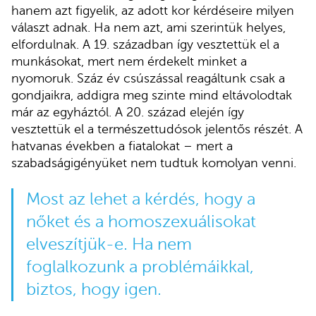
hanem azt figyelik, az adott kor kérdéseire milyen
választ adnak. Ha nem azt, ami szerintük helyes,
elfordulnak. A 19. században így vesztettük el a
munkásokat, mert nem érdekelt minket a
nyomoruk. Száz év csúszással reagáltunk csak a
gondjaikra, addigra meg szinte mind eltávolodtak
már az egyháztól. A 20. század elején így
vesztettük el a természettudósok jelentős részét. A
hatvanas években a fiatalokat – mert a
szabadságigényüket nem tudtuk komolyan venni.
Most az lehet a kérdés, hogy a
nőket és a homoszexuálisokat
elveszítjük-e. Ha nem
foglalkozunk a problémáikkal,
biztos, hogy igen.