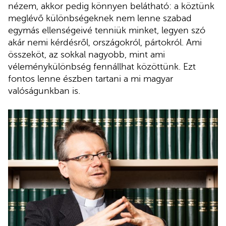
nézem, akkor pedig könnyen belátható: a köztünk
meglévő különbségeknek nem lenne szabad
egymás ellenségeivé tenniük minket, legyen szó
akár nemi kérdésről, országokról, pártokról. Ami
összeköt, az sokkal nagyobb, mint ami
véleménykülönbség fennállhat közöttünk. Ezt
fontos lenne észben tartani a mi magyar
valóságunkban is.