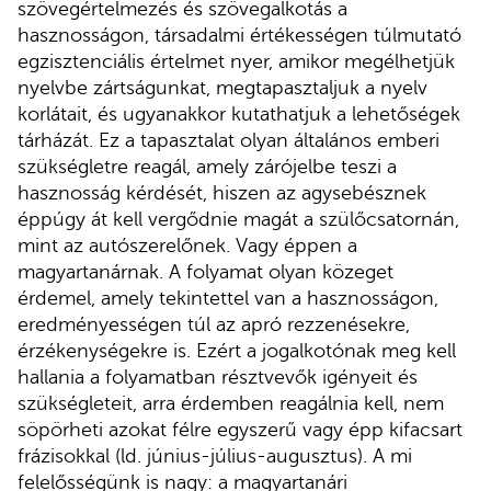
szövegértelmezés és szövegalkotás a
hasznosságon, társadalmi értékességen túlmutató
egzisztenciális értelmet nyer, amikor megélhetjük
nyelvbe zártságunkat, megtapasztaljuk a nyelv
korlátait, és ugyanakkor kutathatjuk a lehetőségek
tárházát. Ez a tapasztalat olyan általános emberi
szükségletre reagál, amely zárójelbe teszi a
hasznosság kérdését, hiszen az agysebésznek
éppúgy át kell vergődnie magát a szülőcsatornán,
mint az autószerelőnek. Vagy éppen a
magyartanárnak. A folyamat olyan közeget
érdemel, amely tekintettel van a hasznosságon,
eredményességen túl az apró rezzenésekre,
érzékenységekre is. Ezért a jogalkotónak meg kell
hallania a folyamatban résztvevők igényeit és
szükségleteit, arra érdemben reagálnia kell, nem
söpörheti azokat félre egyszerű vagy épp kifacsart
frázisokkal (ld. június-július-augusztus). A mi
felelősségünk is nagy: a magyartanári