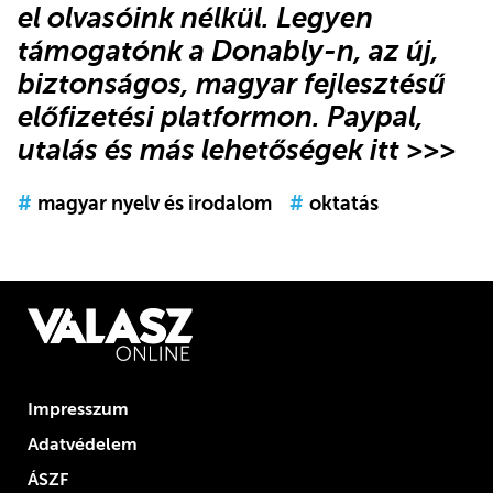
el olvasóink nélkül.
Legyen
támogatónk
a Donably-n
, az új,
biztonságos, magyar fejlesztésű
előfizetési platformon.
Paypal,
utalás és más lehetőségek itt >>>
#
magyar nyelv és irodalom
#
oktatás
Impresszum
Adatvédelem
ÁSZF