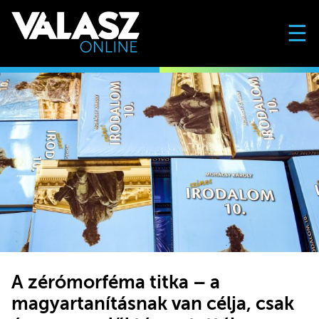
☰
A zérómorféma titka – a
magyartanításnak van célja, csak