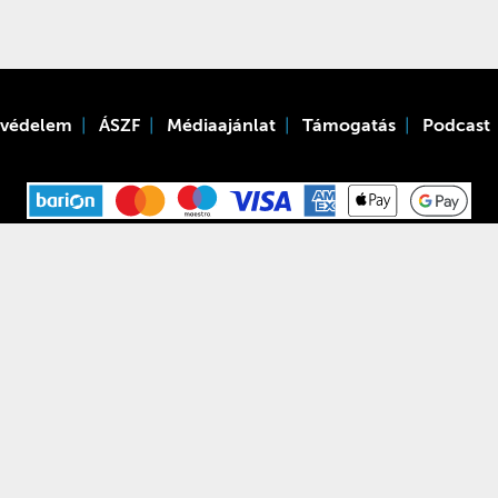
tvédelem
ÁSZF
Médiaajánlat
Támogatás
Podcast