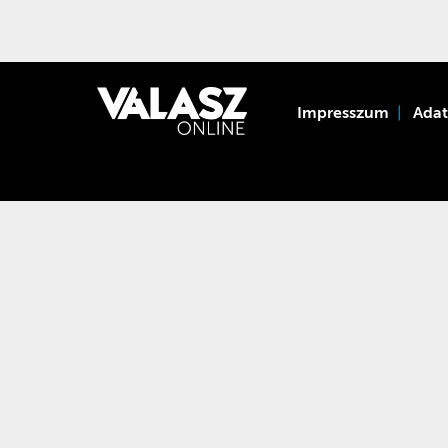
Impresszum
Ada