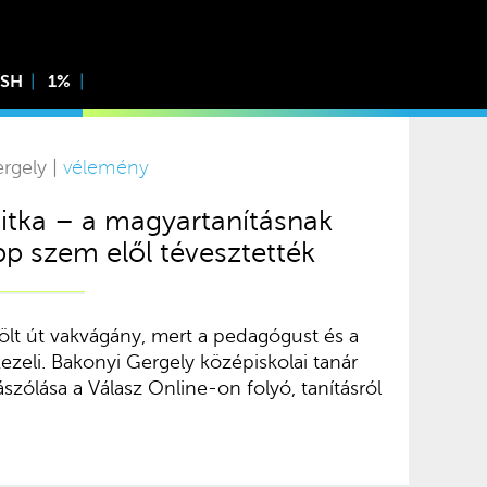
ISH
1%
rgely |
vélemény
itka – a magyartanításnak
pp szem elől tévesztették
lölt út vakvágány, mert a pedagógust és a
kezeli. Bakonyi Gergely középiskolai tanár
zólása a Válasz Online-on folyó, tanításról