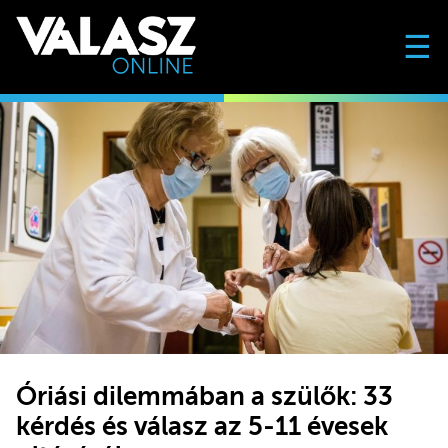
☰
Óriási dilemmában a szülők: 33
kérdés és válasz az 5-11 évesek