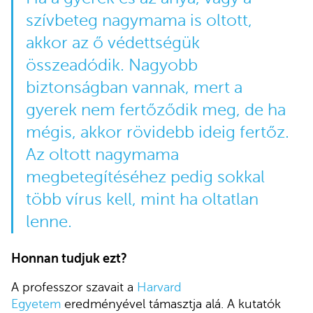
szívbeteg nagymama is oltott,
akkor az ő védettségük
összeadódik. Nagyobb
biztonságban vannak, mert a
gyerek nem fertőződik meg, de ha
mégis, akkor rövidebb ideig fertőz.
Az oltott nagymama
megbetegítéséhez pedig sokkal
több vírus kell, mint ha oltatlan
lenne.
Honnan tudjuk ezt?
A professzor szavait a
Harvard
Egyetem
eredményével támasztja alá. A kutatók