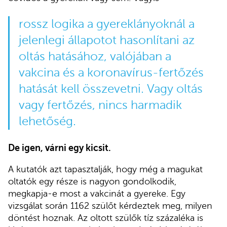
rossz logika a gyereklányoknál a
jelenlegi állapotot hasonlítani az
oltás hatásához, valójában a
vakcina és a koronavírus-fertőzés
hatását kell összevetni. Vagy oltás
vagy fertőzés, nincs harmadik
lehetőség.
De igen, várni egy kicsit.
A kutatók azt tapasztalják, hogy még a magukat
oltatók egy része is nagyon gondolkodik,
megkapja-e most a vakcinát a gyereke. Egy
vizsgálat során 1162 szülőt kérdeztek meg, milyen
döntést hoznak. Az oltott szülők tíz százaléka is