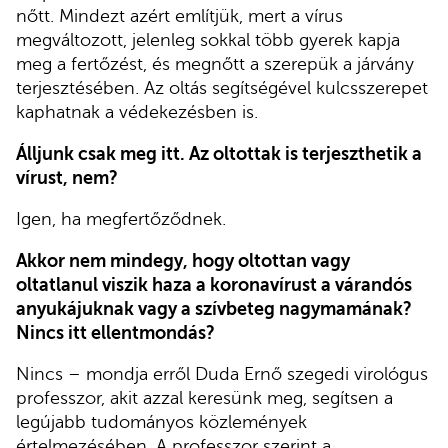
nőtt. Mindezt azért említjük, mert a vírus
megváltozott, jelenleg sokkal több gyerek kapja
meg a fertőzést, és megnőtt a szerepük a járvány
terjesztésében. Az oltás segítségével kulcsszerepet
kaphatnak a védekezésben is.
Álljunk csak meg itt. Az oltottak is terjeszthetik a
vírust, nem?
Igen, ha megfertőződnek.
Akkor nem mindegy, hogy oltottan vagy
oltatlanul viszik haza a koronavírust a várandós
anyukájuknak vagy a szívbeteg nagymamának?
Nincs itt ellentmondás?
Nincs – mondja erről Duda Ernő szegedi virológus
professzor, akit azzal keresünk meg, segítsen a
legújabb tudományos közlemények
értelmezésében. A professzor szerint a