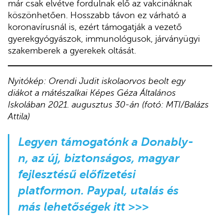
már csak elvétve fordulnak elő az vakcináknak
köszönhetően. Hosszabb távon ez várható a
koronavírusnál is, ezért támogatják a vezető
gyerekgyógyászok, immunológusok, járványügyi
szakemberek a gyerekek oltását.
Nyitókép: Orendi Judit iskolaorvos beolt egy
diákot a mátészalkai Képes Géza Általános
Iskolában 2021. augusztus 30-án (fotó: MTI/Balázs
Attila)
Legyen támogatónk
a Donably-
n
, az új, biztonságos, magyar
fejlesztésű előfizetési
platformon. Paypal, utalás és
más lehetőségek
itt >>>