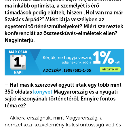
ma inkább optimista, a személyét is érő
támadások pedig elültek, hiszen „Hol van ma már
Szakács Árpád?” Miért látja veszélyben az
egyetemi történészműhelyeket? Miért szerveztek
konferenciát az összeesküvés-elméletek ellen?
Nagyinterjú.
– Hat másik szerzővel együtt írtak egy több mint
350 oldalas
könyvet
Magyarország és a nyugati
sajtó viszonyának történetéről. Ennyire fontos
téma ez?
– Akkora országnak, mint Magyarország, a
nemzetközi közvélemény kulcsfontosságú volt és