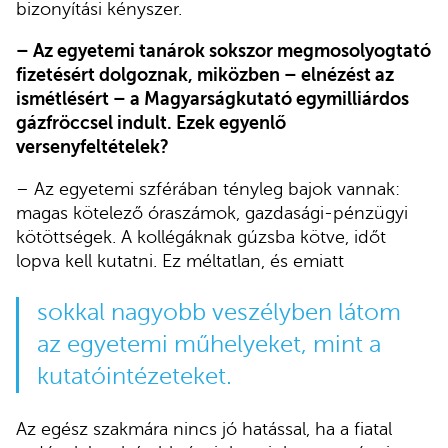
bizonyítási kényszer.
– Az egyetemi tanárok sokszor megmosolyogtató
fizetésért dolgoznak, miközben – elnézést az
ismétlésért – a Magyarságkutató egymilliárdos
gázfröccsel indult. Ezek egyenlő
versenyfeltételek?
– Az egyetemi szférában tényleg bajok vannak:
magas kötelező óraszámok, gazdasági-pénzügyi
kötöttségek. A kollégáknak gúzsba kötve, időt
lopva kell kutatni. Ez méltatlan, és emiatt
sokkal nagyobb veszélyben látom
az egyetemi műhelyeket, mint a
kutatóintézeteket.
Az egész szakmára nincs jó hatással, ha a fiatal