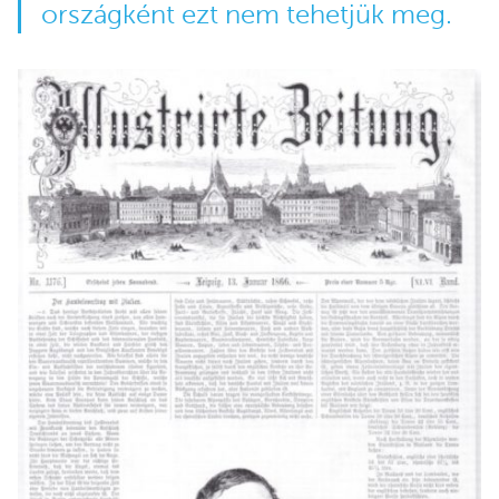
országként ezt nem tehetjük meg.