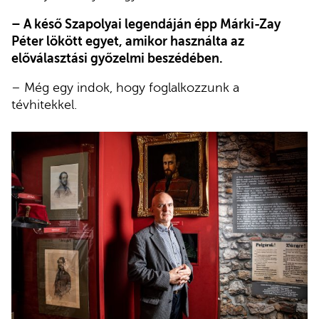
– A késő Szapolyai legendáján épp Márki-Zay
Péter lökött egyet, amikor használta az
előválasztási győzelmi beszédében.
– Még egy indok, hogy foglalkozzunk a
tévhitekkel.