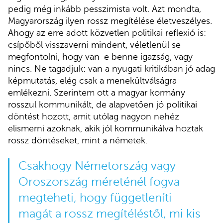
pedig még inkább pesszimista volt. Azt mondta,
Magyarország ilyen rossz megítélése életveszélyes.
Ahogy az erre adott közvetlen politikai reflexió is:
csípőből visszaverni mindent, véletlenül se
megfontolni, hogy van-e benne igazság, vagy
nincs. Ne tagadjuk: van a nyugati kritikában jó adag
képmutatás, elég csak a menekültválságra
emlékezni. Szerintem ott a magyar kormány
rosszul kommunikált, de alapvetően jó politikai
döntést hozott, amit utólag nagyon nehéz
elismerni azoknak, akik jól kommunikálva hoztak
rossz döntéseket, mint a németek.
Csakhogy Németország vagy
Oroszország méreténél fogva
megteheti, hogy függetleníti
magát a rossz megítéléstől, mi kis