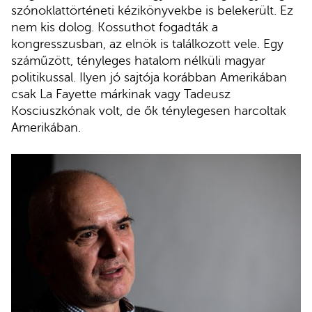
szónoklattörténeti kézikönyvekbe is belekerült. Ez
nem kis dolog. Kossuthot fogadták a
kongresszusban, az elnök is találkozott vele. Egy
száműzött, tényleges hatalom nélküli magyar
politikussal. Ilyen jó sajtója korábban Amerikában
csak La Fayette márkinak vagy Tadeusz
Kosciuszkónak volt, de ők ténylegesen harcoltak
Amerikában.