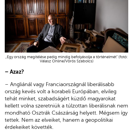
„Egy ország megítélése pedig mindig befolyásolja a történelmét” (fotó:
Válasz Online/Vörös Szabolcs)
– Azaz?
– Angliánál vagy Franciaországnál liberálisabb
ország kevés volt a korabeli Európában, elvileg
tehát minket, szabadságért küzdő magyarokat
kellett volna szeretniük a túlzottan liberálisnak nem
mondható Osztrák Császárság helyett. Mégsem így
tettek. Nem az elveiket, hanem a geopolitikai
érdekeiket követték.