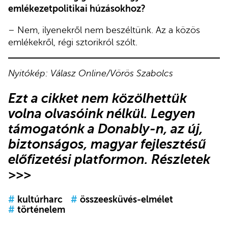
emlékezetpolitikai húzásokhoz?
– Nem, ilyenekről nem beszéltünk. Az a közös
emlékekről, régi sztorikról szólt.
Nyitókép: Válasz Online/Vörös Szabolcs
Ezt a cikket nem közölhettük
volna olvasóink nélkül. Legyen
támogatónk a Donably-n, az új,
biztonságos, magyar fejlesztésű
előfizetési platformon.
Részletek
>>>
#
kultúrharc
#
összeesküvés-elmélet
#
történelem