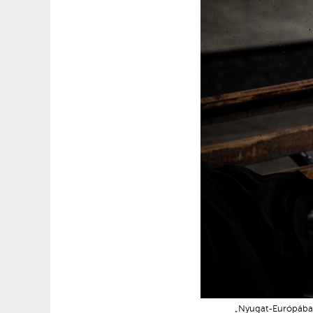
„Nyugat-Európában 