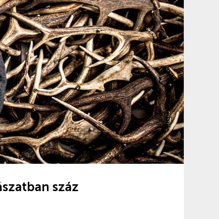
dászatban száz