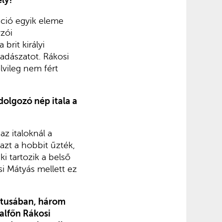
ely?
ció egyik eleme
yzói
brit királyi
vadászatot. Rákosi
lvileg nem fért
dolgozó nép itala a
z italoknál a
azt a hobbit űzték,
ki tartozik a belső
si Mátyás mellett ez
sztusában, három
talfőn Rákosi