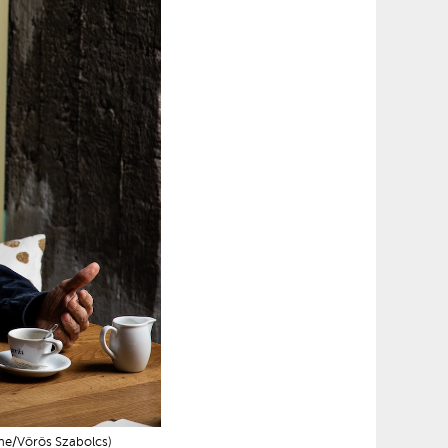
ine/Vörös Szabolcs)