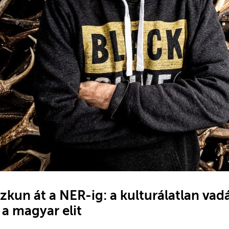
zkun át a NER-ig: a kulturálatlan va
a magyar elit