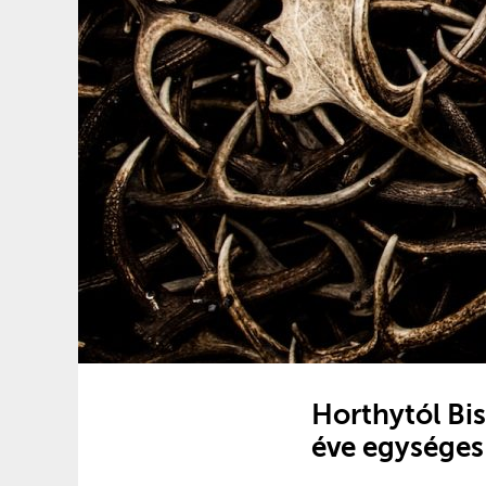
Horthytól Bis
éve egységes 