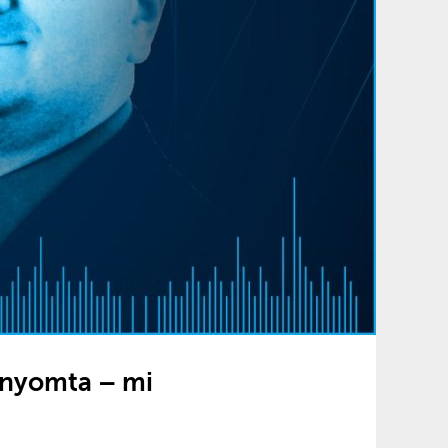
e nyomta – mi