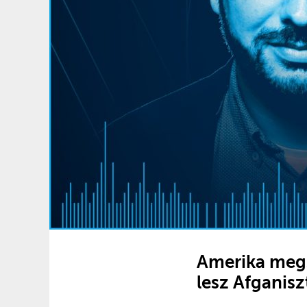
Amerika megs
lesz Afganisz